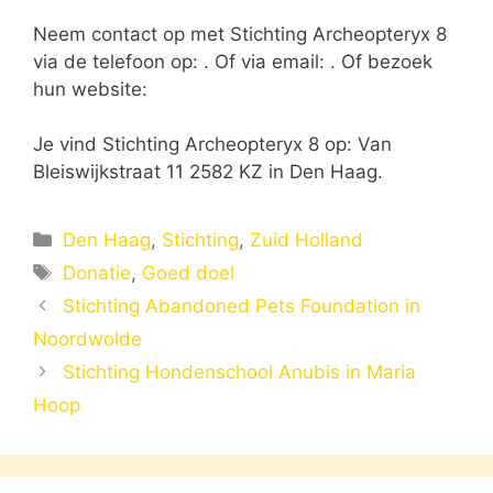
Neem contact op met Stichting Archeopteryx 8
via de telefoon op: . Of via email:
. Of bezoek
hun website:
Je vind Stichting Archeopteryx 8 op: Van
Bleiswijkstraat 11 2582 KZ in Den Haag.
Categorieën
Den Haag
,
Stichting
,
Zuid Holland
Tags
Donatie
,
Goed doel
Stichting Abandoned Pets Foundation in
Noordwolde
Stichting Hondenschool Anubis in Maria
Hoop