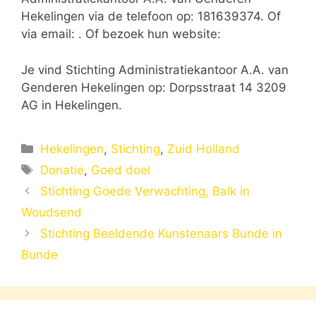
Hekelingen via de telefoon op: 181639374. Of
via email:
. Of bezoek hun website:
Je vind Stichting Administratiekantoor A.A. van
Genderen Hekelingen op: Dorpsstraat 14 3209
AG in Hekelingen.
Categorieën
Hekelingen
,
Stichting
,
Zuid Holland
Tags
Donatie
,
Goed doel
Stichting Goede Verwachting, Balk in
Woudsend
Stichting Beeldende Kunstenaars Bunde in
Bunde