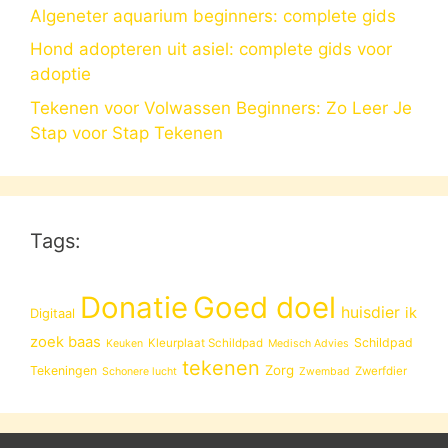
Algeneter aquarium beginners: complete gids
Hond adopteren uit asiel: complete gids voor
adoptie
Tekenen voor Volwassen Beginners: Zo Leer Je
Stap voor Stap Tekenen
Tags:
Donatie
Goed doel
huisdier
ik
Digitaal
zoek baas
Schildpad
Kleurplaat Schildpad
Keuken
Medisch Advies
tekenen
Zorg
Tekeningen
Zwerfdier
Schonere lucht
Zwembad