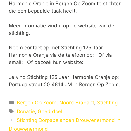
Harmonie Oranje in Bergen Op Zoom te stichten
die een bepaalde taak heeft.
Meer informatie vind u op de website van de
stichting.
Neem contact op met Stichting 125 Jaar
Harmonie Oranje via de telefoon op: . Of via
email:
. Of bezoek hun website:
Je vind Stichting 125 Jaar Harmonie Oranje op:
Portugalstraat 20 4614 JM in Bergen Op Zoom.
Categorieën
Bergen Op Zoom
,
Noord Brabant
,
Stichting
Tags
Donatie
,
Goed doel
Stichting Dorpsbelangen Drouwenermond in
Drouwenermond