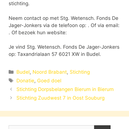
stichting.
Neem contact op met Stg. Wetensch. Fonds De
Jager-Jonkers via de telefoon op: . Of via email:
. Of bezoek hun website:
Je vind Stg. Wetensch. Fonds De Jager-Jonkers
op: Taxandrialaan 57 6021 XW in Budel.
Categorieën
Budel
,
Noord Brabant
,
Stichting
Tags
Donatie
,
Goed doel
Stichting Dorpsbelangen Bierum in Bierum
Stichting Zuudwest 7 in Oost Souburg
Zoek