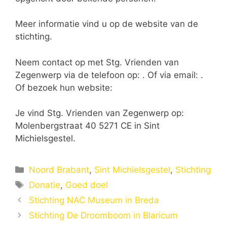
Meer informatie vind u op de website van de
stichting.
Neem contact op met Stg. Vrienden van
Zegenwerp via de telefoon op: . Of via email:
.
Of bezoek hun website:
Je vind Stg. Vrienden van Zegenwerp op:
Molenbergstraat 40 5271 CE in Sint
Michielsgestel.
Categorieën
Noord Brabant
,
Sint Michielsgestel
,
Stichting
Tags
Donatie
,
Goed doel
Stichting NAC Museum in Breda
Stichting De Droomboom in Blaricum