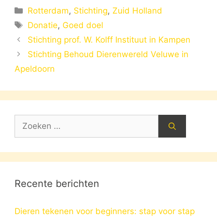
Categorieën
Rotterdam
,
Stichting
,
Zuid Holland
Tags
Donatie
,
Goed doel
Stichting prof. W. Kolff Instituut in Kampen
Stichting Behoud Dierenwereld Veluwe in
Apeldoorn
Zoek
naar:
Recente berichten
Dieren tekenen voor beginners: stap voor stap