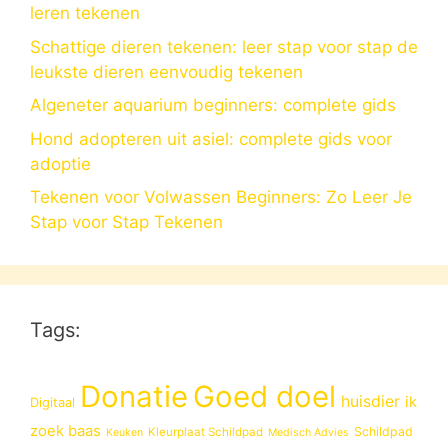
leren tekenen
Schattige dieren tekenen: leer stap voor stap de
leukste dieren eenvoudig tekenen
Algeneter aquarium beginners: complete gids
Hond adopteren uit asiel: complete gids voor
adoptie
Tekenen voor Volwassen Beginners: Zo Leer Je
Stap voor Stap Tekenen
Tags:
Donatie
Goed doel
huisdier
ik
Digitaal
zoek baas
Schildpad
Kleurplaat Schildpad
Keuken
Medisch Advies