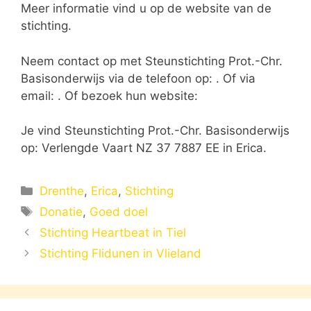
Meer informatie vind u op de website van de
stichting.
Neem contact op met Steunstichting Prot.-Chr.
Basisonderwijs via de telefoon op: . Of via
email:
. Of bezoek hun website:
Je vind Steunstichting Prot.-Chr. Basisonderwijs
op: Verlengde Vaart NZ 37 7887 EE in Erica.
Categorieën
Drenthe
,
Erica
,
Stichting
Tags
Donatie
,
Goed doel
Stichting Heartbeat in Tiel
Stichting Flidunen in Vlieland