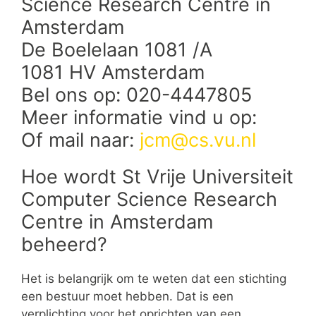
Science Research Centre in
Amsterdam
De Boelelaan 1081 /A
1081 HV Amsterdam
Bel ons op: 020-4447805
Meer informatie vind u op:
Of mail naar:
jcm@cs.vu.nl
Hoe wordt St Vrije Universiteit
Computer Science Research
Centre in Amsterdam
beheerd?
Het is belangrijk om te weten dat een stichting
een bestuur moet hebben. Dat is een
verplichting voor het oprichten van een