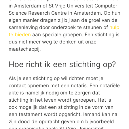
in Amsterdam of St Vrije Universiteit Computer
Science Research Centre in Amsterdam. Op hun
eigen manier dragen zij bij aan de groei van de
samenleving door onderzoek te steunen of
hulp
te bieden
aan speciale groepen. Een stichting is
dus niet meer weg te denken uit onze
maatschappij.
Hoe richt ik een stichting op?
Als je een stichting op wil richten moet je
contact opnemen met een notaris. Een notariële
akte is namelijk nodig om te zorgen dat
stichting in het leven wordt geroepen. Het is
ook mogelijk dat een stichting in de vorm van
een testament wordt opgericht. Iemand kan na
zijn dood de opdracht geven om bijvoorbeeld
een organisatie zoals St Vrije Universiteit