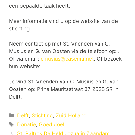
een bepaalde taak heeft.
Meer informatie vind u op de website van de
stichting.
Neem contact op met St. Vrienden van C.
Musius en G. van Oosten via de telefoon op: .
Of via email:
cmusius@casema.net
. Of bezoek
hun website:
Je vind St. Vrienden van C. Musius en G. van
Oosten op: Prins Mauritsstraat 37 2628 SR in
Delft.
Categorieën
Delft
,
Stichting
,
Zuid Holland
Tags
Donatie
,
Goed doel
St. Paltrok De Held Jozua in Zaandam