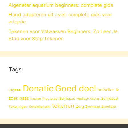
Algeneter aquarium beginners: complete gids
Hond adopteren uit asiel: complete gids voor
adoptie
Tekenen voor Volwassen Beginners: Zo Leer Je
Stap voor Stap Tekenen
Tags:
Donatie
Goed doel
huisdier
ik
Digitaal
zoek baas
Schildpad
Kleurplaat Schildpad
Keuken
Medisch Advies
tekenen
Zorg
Tekeningen
Zwerfdier
Schonere lucht
Zwembad