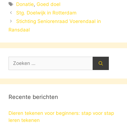
Tags
Donatie
,
Goed doel
Stg. Doelwijk in Rotterdam
Stichting Seniorenraad Voerendaal in
Ransdaal
Zoek
naar:
Recente berichten
Dieren tekenen voor beginners: stap voor stap
leren tekenen