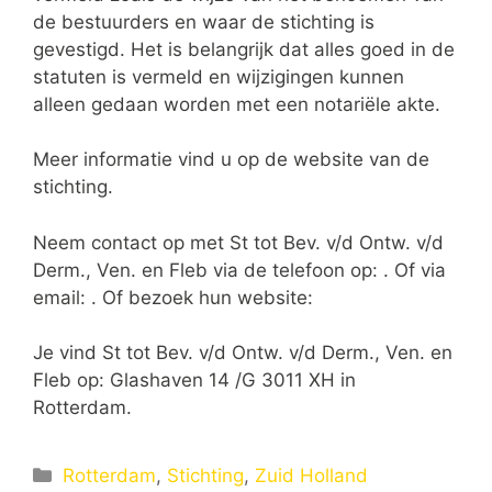
de bestuurders en waar de stichting is
gevestigd. Het is belangrijk dat alles goed in de
statuten is vermeld en wijzigingen kunnen
alleen gedaan worden met een notariële akte.
Meer informatie vind u op de website van de
stichting.
Neem contact op met St tot Bev. v/d Ontw. v/d
Derm., Ven. en Fleb via de telefoon op: . Of via
email:
. Of bezoek hun website:
Je vind St tot Bev. v/d Ontw. v/d Derm., Ven. en
Fleb op: Glashaven 14 /G 3011 XH in
Rotterdam.
Categorieën
Rotterdam
,
Stichting
,
Zuid Holland