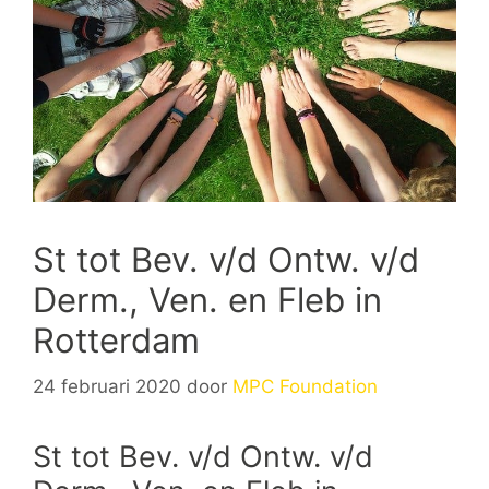
St tot Bev. v/d Ontw. v/d
Derm., Ven. en Fleb in
Rotterdam
24 februari 2020
door
MPC Foundation
St tot Bev. v/d Ontw. v/d