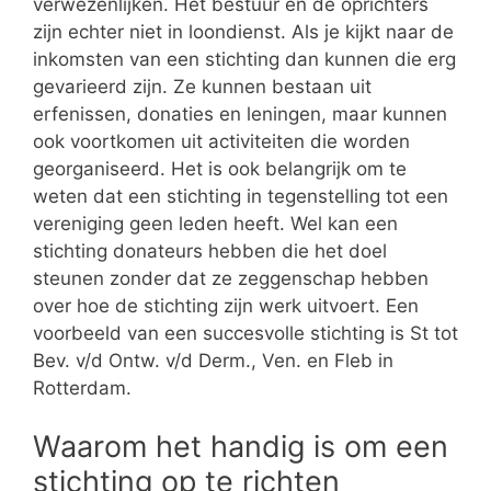
verwezenlijken. Het bestuur en de oprichters
zijn echter niet in loondienst. Als je kijkt naar de
inkomsten van een stichting dan kunnen die erg
gevarieerd zijn. Ze kunnen bestaan uit
erfenissen, donaties en leningen, maar kunnen
ook voortkomen uit activiteiten die worden
georganiseerd. Het is ook belangrijk om te
weten dat een stichting in tegenstelling tot een
vereniging geen leden heeft. Wel kan een
stichting donateurs hebben die het doel
steunen zonder dat ze zeggenschap hebben
over hoe de stichting zijn werk uitvoert. Een
voorbeeld van een succesvolle stichting is St tot
Bev. v/d Ontw. v/d Derm., Ven. en Fleb in
Rotterdam.
Waarom het handig is om een
stichting op te richten