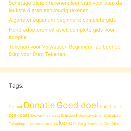
Schattige dieren tekenen: leer stap voor stap de
leukste dieren eenvoudig tekenen
Algeneter aquarium beginners: complete gids
Hond adopteren uit asiel: complete gids voor
adoptie
Tekenen voor Volwassen Beginners: Zo Leer Je
Stap voor Stap Tekenen
Tags:
Donatie
Goed doel
huisdier
ik
Digitaal
zoek baas
Schildpad
Kleurplaat Schildpad
Keuken
Medisch Advies
tekenen
Zorg
Tekeningen
Zwerfdier
Schonere lucht
Zwembad