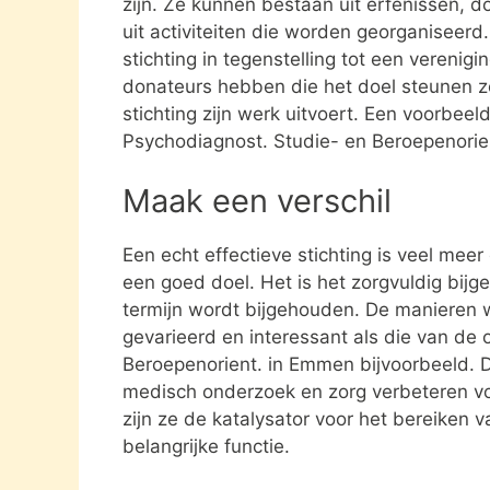
zijn. Ze kunnen bestaan uit erfenissen, 
uit activiteiten die worden georganiseerd
stichting in tegenstelling tot een verenig
donateurs hebben die het doel steunen 
stichting zijn werk uitvoert. Een voorbeeld
Psychodiagnost. Studie- en Beroepenorie
Maak een verschil
Een echt effectieve stichting is veel mee
een goed doel. Het is het zorgvuldig bijg
termijn wordt bijgehouden. De manieren w
gevarieerd en interessant als die van de 
Beroepenorient. in Emmen bijvoorbeeld. 
medisch onderzoek en zorg verbeteren v
zijn ze de katalysator voor het bereiken 
belangrijke functie.