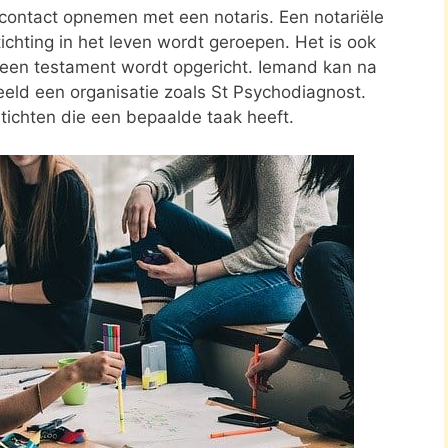
e contact opnemen met een notaris. Een notariële
ichting in het leven wordt geroepen. Het is ook
n een testament wordt opgericht. Iemand kan na
eld een organisatie zoals St Psychodiagnost.
tichten die een bepaalde taak heeft.