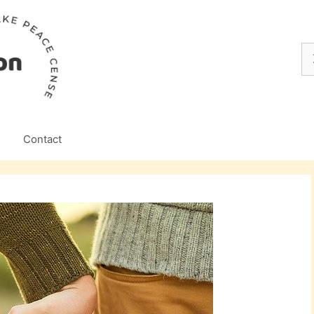
Z
na
Contact