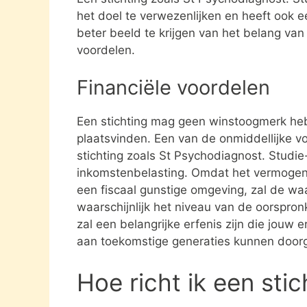
het doel te verwezenlijken en heeft ook 
beter beeld te krijgen van het belang van
voordelen.
Financiële voordelen
Een stichting mag geen winstoogmerk heb
plaatsvinden. Een van de onmiddellijke vo
stichting zoals St Psychodiagnost. Studi
inkomstenbelasting. Omdat het vermogen da
een fiscaal gunstige omgeving, zal de waa
waarschijnlijk het niveau van de oorspronk
zal een belangrijke erfenis zijn die jouw e
aan toekomstige generaties kunnen door
Hoe richt ik een sti