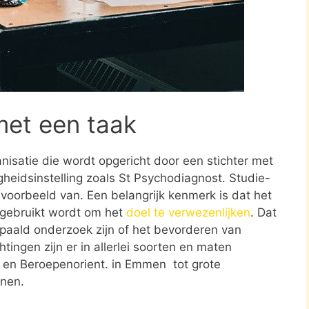
met een taak
ganisatie die wordt opgericht door een stichter met
heidsinstelling zoals St Psychodiagnost. Studie-
voorbeeld van. Een belangrijk kenmerk is dat het
 gebruikt wordt om het
doel te verwezenlijken
. Dat
paald onderzoek zijn of het bevorderen van
tingen zijn er in allerlei soorten en maten
- en Beroepenorient. in Emmen tot grote
onen.