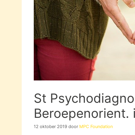
St Psychodiagnos
Beroepenorient.
12 oktober 2019
door
MPC Foundation