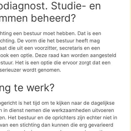
diagnost. Studie- en
 Emmen beheerd?
ichting een bestuur moet hebben. Dat is een
tichting. De vorm die het bestuur heeft mag
at die uit een voorzitter, secretaris en een
s ook een optie. Deze raad kan worden aangesteld
stuur. Het is een optie die ervoor zorgt dat een
 serieuzer wordt genomen.
ing te werk?
ericht is het tijd om te kijken naar de dagelijkse
en in dienst nemen die werkzaamheden uitvoeren
en. Het bestuur en de oprichters zijn echter niet in
n van een stichting dan kunnen die erg gevarieerd