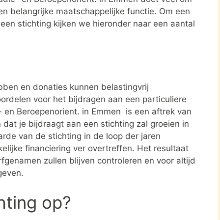
een belangrijke maatschappelijke functie. Om een
 een stichting kijken we hieronder naar een aantal
ben en donaties kunnen belastingvrij
ordelen voor het bijdragen aan een particuliere
e- en Beroepenorient. in Emmen is een aftrek van
t je bijdraagt aan een stichting zal groeien in
rde van de stichting in de loop der jaren
elijke financiering ver overtreffen. Het resultaat
rfgenamen zullen blijven controleren en voor altijd
geven.
chting op?