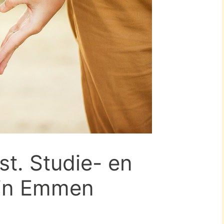
t. Studie- en
 in Emmen