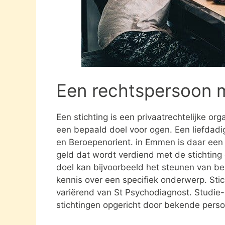
Een rechtspersoon 
Een stichting is een privaatrechtelijke or
een bepaald doel voor ogen. Een liefdadig
en Beroepenorient. in Emmen is daar een 
geld dat wordt verdiend met de stichting
doel kan bijvoorbeeld het steunen van be
kennis over een specifiek onderwerp. Stich
variërend van St Psychodiagnost. Studie
stichtingen opgericht door bekende pers