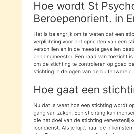
Hoe wordt St Psycho
Beroepenorient. in
Het is belangrijk om te weten dat een st
verplichting voor het oprichten van een s
verschillen en in de meeste gevallen besta
penningmeester. Een raad van toezicht i
om de stichting te controleren op goed be
stichting in de ogen van de buitenwereld
Hoe gaat een sticht
Nu dat je weet hoe een stichting wordt opg
gang van zaken. Een stichting kan mens
die het doel van de stichting verwezenlijk
loondienst. Als je kijkt naar de inkomste