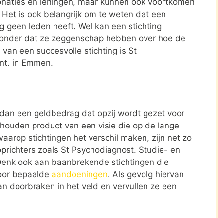
donaties en leningen, maar kunnen ook voortkomen
. Het is ook belangrijk om te weten dat een
ing geen leden heeft. Wel kan een stichting
zonder dat ze zeggenschap hebben over hoe de
 van een succesvolle stichting is St
nt. in Emmen.
r dan een geldbedrag dat opzij wordt gezet voor
ehouden product van een visie die op de lange
aarop stichtingen het verschil maken, zijn net zo
oprichters zoals St Psychodiagnost. Studie- en
Denk ook aan baanbrekende stichtingen die
oor bepaalde
aandoeningen
. Als gevolg hiervan
van doorbraken in het veld en vervullen ze een