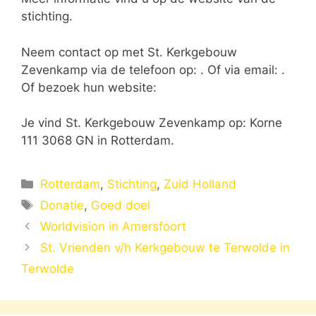
stichting.
Neem contact op met St. Kerkgebouw
Zevenkamp via de telefoon op: . Of via email:
.
Of bezoek hun website:
Je vind St. Kerkgebouw Zevenkamp op: Korne
111 3068 GN in Rotterdam.
Categorieën
Rotterdam
,
Stichting
,
Zuid Holland
Tags
Donatie
,
Goed doel
Worldvision in Amersfoort
St. Vrienden v/h Kerkgebouw te Terwolde in
Terwolde