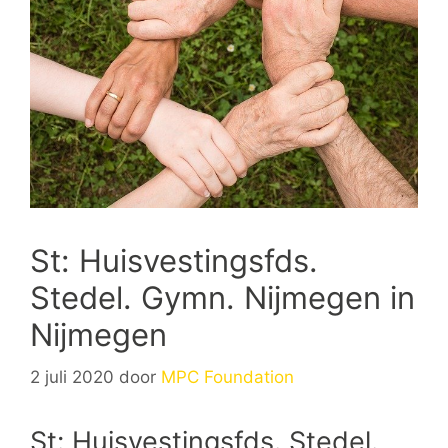
St: Huisvestingsfds.
Stedel. Gymn. Nijmegen in
Nijmegen
2 juli 2020
door
MPC Foundation
St: Huisvestingsfds. Stedel.