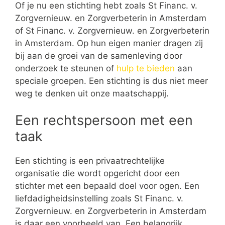
Of je nu een stichting hebt zoals St Financ. v.
Zorgvernieuw. en Zorgverbeterin in Amsterdam
of St Financ. v. Zorgvernieuw. en Zorgverbeterin
in Amsterdam. Op hun eigen manier dragen zij
bij aan de groei van de samenleving door
onderzoek te steunen of
hulp te bieden
aan
speciale groepen. Een stichting is dus niet meer
weg te denken uit onze maatschappij.
Een rechtspersoon met een
taak
Een stichting is een privaatrechtelijke
organisatie die wordt opgericht door een
stichter met een bepaald doel voor ogen. Een
liefdadigheidsinstelling zoals St Financ. v.
Zorgvernieuw. en Zorgverbeterin in Amsterdam
is daar een voorbeeld van. Een belangrijk