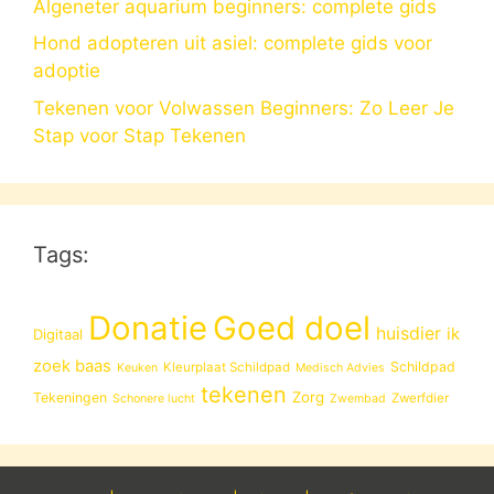
Algeneter aquarium beginners: complete gids
Hond adopteren uit asiel: complete gids voor
adoptie
Tekenen voor Volwassen Beginners: Zo Leer Je
Stap voor Stap Tekenen
Tags:
Donatie
Goed doel
huisdier
ik
Digitaal
zoek baas
Schildpad
Kleurplaat Schildpad
Keuken
Medisch Advies
tekenen
Zorg
Tekeningen
Zwerfdier
Schonere lucht
Zwembad