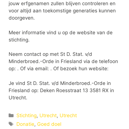
jouw erfgenamen zullen blijven controleren en
voor altijd aan toekomstige generaties kunnen
doorgeven.
Meer informatie vind u op de website van de
stichting.
Neem contact op met St D. Stat. v/d
Minderbroed.-Orde in Friesland via de telefoon
op: . Of via email:
. Of bezoek hun website:
Je vind St D. Stat. v/d Minderbroed.-Orde in
Friesland op: Deken Roesstraat 13 3581 RX in
Utrecht.
Categorieën
Stichting
,
Utrecht
,
Utrecht
Tags
Donatie
,
Goed doel