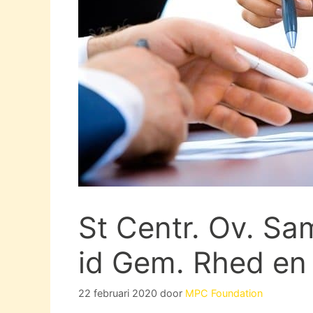
St Centr. Ov. Sa
id Gem. Rhed en 
22 februari 2020
door
MPC Foundation