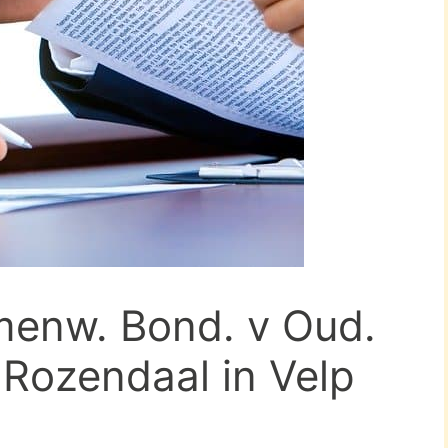
menw. Bond. v Oud.
Rozendaal in Velp