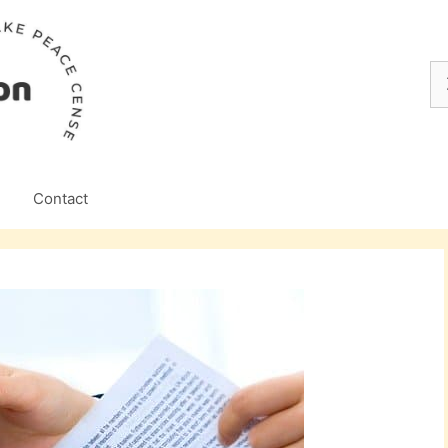
Z
na
Contact