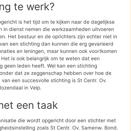
ing te werk?
ericht is het tijd om te kijken naar de dagelijkse
en in dienst nemen die werkzaamheden uitvoeren
en. Het bestuur en de oprichters zijn echter niet in
n van een stichting dan kunnen die erg gevarieerd
donaties en leningen, maar kunnen ook voortkomen
. Het is ook belangrijk om te weten dat een
ing geen leden heeft. Wel kan een stichting
zonder dat ze zeggenschap hebben over hoe de
 van een succesvolle stichting is St Centr. Ov.
ozendaal in Velp.
met een taak
ganisatie die wordt opgericht door een stichter met
gheidsinstelling zoals St Centr. Ov. Samenw. Bond.