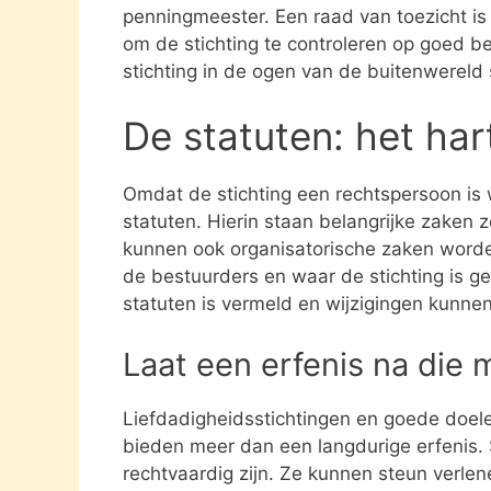
penningmeester. Een raad van toezicht i
om de stichting te controleren op goed be
stichting in de ogen van de buitenwereld
De statuten: het har
Omdat de stichting een rechtspersoon is
statuten. Hierin staan belangrijke zaken 
kunnen ook organisatorische zaken word
de bestuurders en waar de stichting is gev
statuten is vermeld en wijzigingen kunne
Laat een erfenis na die 
Liefdadigheidsstichtingen en goede doel
bieden meer dan een langdurige erfenis. S
rechtvaardig zijn. Ze kunnen steun verle