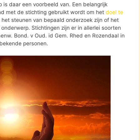
 is daar een voorbeeld van. Een belangrijk
nd met de stichting gebruikt wordt om het
doel te
d het steunen van bepaald onderzoek zijn of het
nderwerp. Stichtingen zijn er in allerlei soorten
menw. Bond. v Oud. id Gem. Rhed en Rozendaal in
r bekende personen.