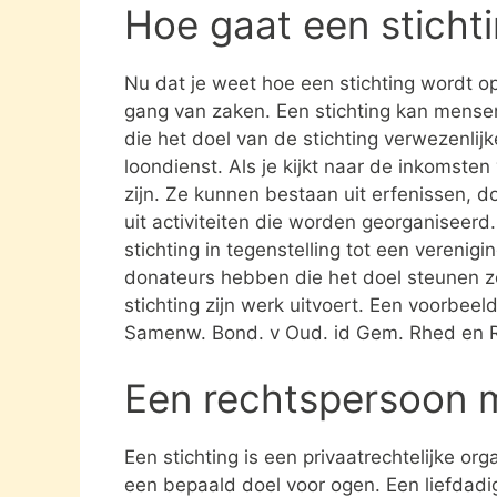
Hoe gaat een sticht
Nu dat je weet hoe een stichting wordt opg
gang van zaken. Een stichting kan mens
die het doel van de stichting verwezenlijk
loondienst. Als je kijkt naar de inkomste
zijn. Ze kunnen bestaan uit erfenissen, 
uit activiteiten die worden georganiseerd
stichting in tegenstelling tot een verenig
donateurs hebben die het doel steunen 
stichting zijn werk uitvoert. Een voorbeeld
Samenw. Bond. v Oud. id Gem. Rhed en R
Een rechtspersoon 
Een stichting is een privaatrechtelijke or
een bepaald doel voor ogen. Een liefdadi