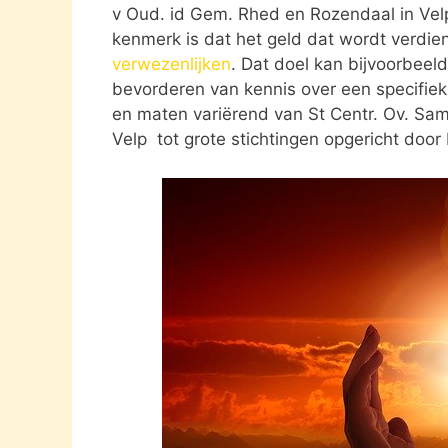
v Oud. id Gem. Rhed en Rozendaal in Velp
kenmerk is dat het geld dat wordt verdie
verwezenlijken
. Dat doel kan bijvoorbeel
bevorderen van kennis over een specifiek o
en maten variërend van St Centr. Ov. Sa
Velp tot grote stichtingen opgericht doo