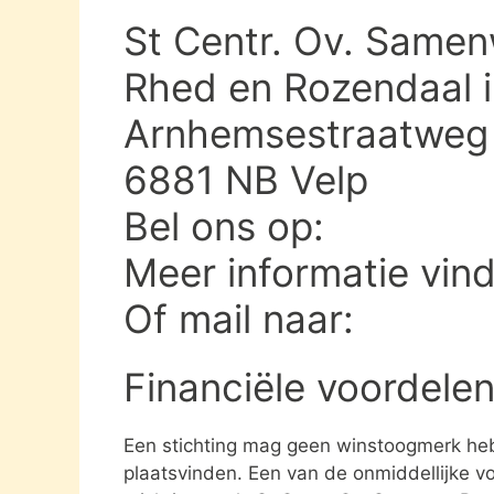
St Centr. Ov. Samen
Rhed en Rozendaal i
Arnhemsestraatweg 
6881 NB Velp
Bel ons op:
Meer informatie vin
Of mail naar:
Financiële voordelen
Een stichting mag geen winstoogmerk heb
plaatsvinden. Een van de onmiddellijke vo