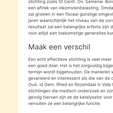
stichting zoals St Centr. Ov. Samenw. Bo
een aftrek van inkomstenbelasting. Omdat
zal groeien in een fiscaal gunstige omgev
jaren waarschijnlijk het niveau van de oor
resultaat zal een belangrijke erfenis zijn
voor altijd aan toekomstige generaties k
Maak een verschil
Een echt effectieve stichting is veel mee
een goed doel. Het is het zorgvuldig bijg
termijn wordt bijgehouden. De manieren w
gevarieerd en interessant als die van de 
Oud. id Gem. Rhed en Rozendaal in Velp
stichtingen die medisch onderzoek en zo
gevolg hiervan zijn ze de katalysator voo
vervullen ze een belangrijke functie.