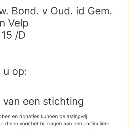
w. Bond. v Oud. id Gem.
n Velp
15 /D
d u op:
 van een stichting
ben en donaties kunnen belastingvrij
ordelen voor het bijdragen aan een particuliere