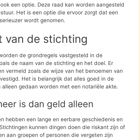
s ook een optie. Deze raad kan worden aangesteld
stuur. Het is een optie die ervoor zorgt dat een
 serieuzer wordt genomen.
t van de stichting
 worden de grondregels vastgesteld in de
zoals de naam van de stichting en het doel. Er
en vermeld zoals de wijze van het benoemen van
estigd. Het is belangrijk dat alles goed in de
n alleen gedaan worden met een notariële akte.
meer is dan geld alleen
en hebben een lange en eerbare geschiedenis en
tichtingen kunnen dingen doen die riskant zijn of
nen aan groepen of personen die vergeten zijn