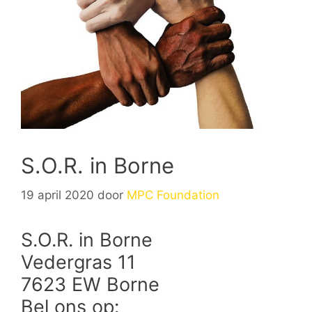
S.O.R. in Borne
19 april 2020
door
MPC Foundation
S.O.R. in Borne
Vedergras 11
7623 EW Borne
Bel ons op: