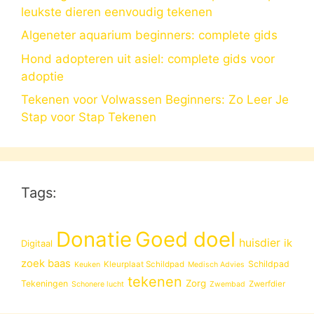
leukste dieren eenvoudig tekenen
Algeneter aquarium beginners: complete gids
Hond adopteren uit asiel: complete gids voor
adoptie
Tekenen voor Volwassen Beginners: Zo Leer Je
Stap voor Stap Tekenen
Tags:
Donatie
Goed doel
huisdier
ik
Digitaal
zoek baas
Schildpad
Kleurplaat Schildpad
Keuken
Medisch Advies
tekenen
Zorg
Tekeningen
Zwerfdier
Schonere lucht
Zwembad