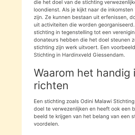
die het doel van de stichting verwezenlijk
loondienst. Als je kijkt naar de inkomste
zijn. Ze kunnen bestaan uit erfenissen, 
uit activiteiten die worden georganiseerd
stichting in tegenstelling tot een verenig
donateurs hebben die het doel steunen 
stichting zijn werk uitvoert. Een voorbeel
Stichting in Hardinxveld Giessendam.
Waarom het handig i
richten
Een stichting zoals Odini Malawi Stichti
doel te verwezenlijken en heeft ook een 
beeld te krijgen van het belang van een s
voordelen.