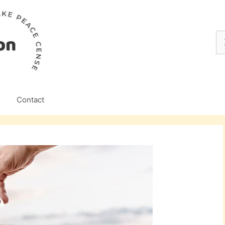
Z
na
Contact