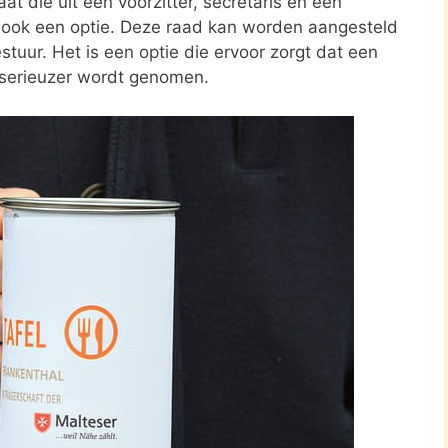
at die uit een voorzitter, secretaris en een
s ook een optie. Deze raad kan worden aangesteld
stuur. Het is een optie die ervoor zorgt dat een
 serieuzer wordt genomen.