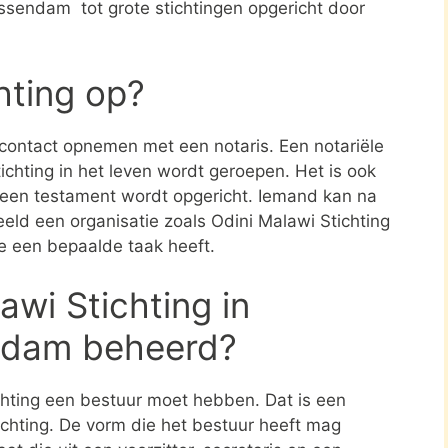
essendam tot grote stichtingen opgericht door
chting op?
e contact opnemen met een notaris. Een notariële
ichting in het leven wordt geroepen. Het is ook
n een testament wordt opgericht. Iemand kan na
eld een organisatie zoals Odini Malawi Stichting
e een bepaalde taak heeft.
wi Stichting in
ndam beheerd?
ichting een bestuur moet hebben. Dat is een
tichting. De vorm die het bestuur heeft mag