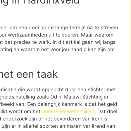
nier om een doel op de lange termijn na te streven
oor werkzaamheden uit te voeren. Maar waarom
 dat precies te werk. In dit artikel gaan wij langs
ichting en waarom het voor jou handig kan zijn om
met een taak
ganisatie die wordt opgericht door een stichter met
heidsinstelling zoals Odini Malawi Stichting in
eeld van. Een belangrijk kenmerk is dat het geld
ruikt wordt om het
doel te verwezenlijken
. Dat doel
 onderzoek zijn of het bevorderen van kennis
zijn er in allerlei soorten en maten variërend van