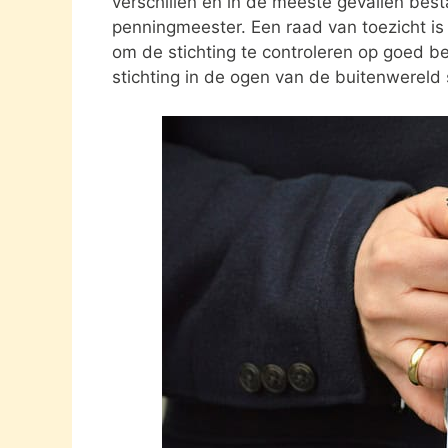
verschillen en in de meeste gevallen besta
penningmeester. Een raad van toezicht i
om de stichting te controleren op goed be
stichting in de ogen van de buitenwereld