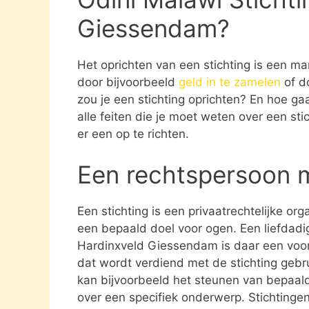
Giessendam?
Het oprichten van een stichting is een ma
door bijvoorbeeld
geld in te zamelen
of d
zou je een stichting oprichten? En hoe gaat
alle feiten die je moet weten over een st
er een op te richten.
Een rechtspersoon 
Een stichting is een privaatrechtelijke or
een bepaald doel voor ogen. Een liefdadig
Hardinxveld Giessendam is daar een voorb
dat wordt verdiend met de stichting geb
kan bijvoorbeeld het steunen van bepaald
over een specifiek onderwerp. Stichtingen 