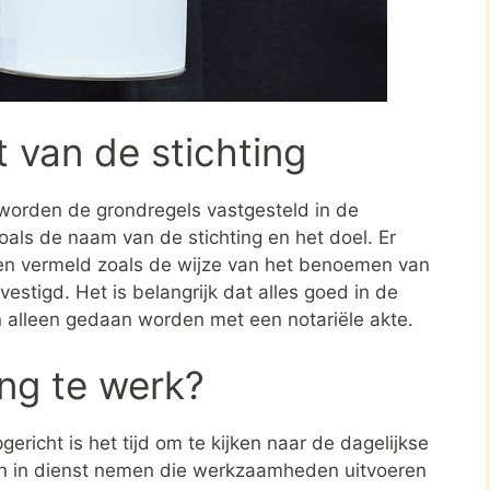
t van de stichting
 worden de grondregels vastgesteld in de
zoals de naam van de stichting en het doel. Er
en vermeld zoals de wijze van het benoemen van
estigd. Het is belangrijk dat alles goed in de
n alleen gedaan worden met een notariële akte.
ing te werk?
ericht is het tijd om te kijken naar de dagelijkse
en in dienst nemen die werkzaamheden uitvoeren