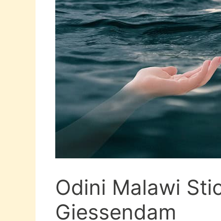
Odini Malawi Sti
Giessendam