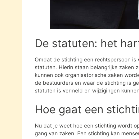
De statuten: het har
Omdat de stichting een rechtspersoon is
statuten. Hierin staan belangrijke zaken 
kunnen ook organisatorische zaken word
de bestuurders en waar de stichting is gev
statuten is vermeld en wijzigingen kunne
Hoe gaat een sticht
Nu dat je weet hoe een stichting wordt opg
gang van zaken. Een stichting kan mens