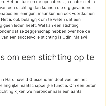
en. Het bestuur en de oprichters zijn echter niet in
n van een stichting dan kunnen die erg gevarieerd
donaties en leningen, maar kunnen ook voortkomen
. Het is ook belangrijk om te weten dat een
ing geen leden heeft. Wel kan een stichting
zonder dat ze zeggenschap hebben over hoe de
d van een succesvolle stichting is Odini Malawi
s om een stichting op te
ng in Hardinxveld Giessendam doet veel om het
belangrijke maatschappelijke functie. Om een beter
tichting kijken we hieronder naar een aantal