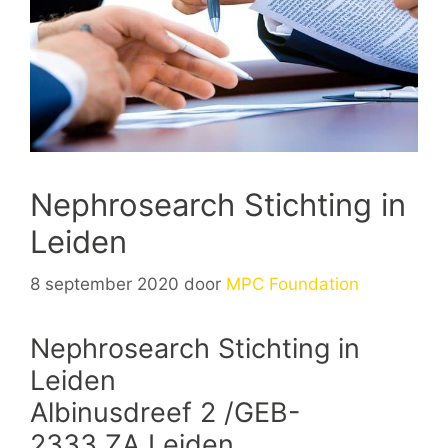
Nephrosearch Stichting in
Leiden
8 september 2020
door
MPC Foundation
Nephrosearch Stichting in
Leiden
Albinusdreef 2 /GEB-
2333 ZA Leiden