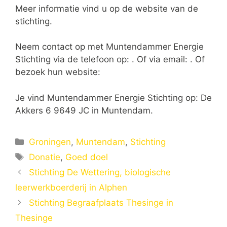
Meer informatie vind u op de website van de
stichting.
Neem contact op met Muntendammer Energie
Stichting via de telefoon op: . Of via email:
. Of
bezoek hun website:
Je vind Muntendammer Energie Stichting op: De
Akkers 6 9649 JC in Muntendam.
Categorieën
Groningen
,
Muntendam
,
Stichting
Tags
Donatie
,
Goed doel
Stichting De Wettering, biologische
leerwerkboerderij in Alphen
Stichting Begraafplaats Thesinge in
Thesinge