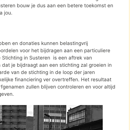
usteren bouw je dus aan een betere toekomst en
a jou.
ben en donaties kunnen belastingvrij
ordelen voor het bijdragen aan een particuliere
Stichting in Susteren is een aftrek van
t je bijdraagt aan een stichting zal groeien in
rde van de stichting in de loop der jaren
elijke financiering ver overtreffen. Het resultaat
rfgenamen zullen blijven controleren en voor altijd
geven.