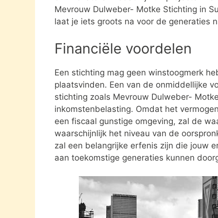
Mevrouw Dulweber- Motke Stichting in S
laat je iets groots na voor de generaties n
Financiële voordelen
Een stichting mag geen winstoogmerk heb
plaatsvinden. Een van de onmiddellijke vo
stichting zoals Mevrouw Dulweber- Motke 
inkomstenbelasting. Omdat het vermogen da
een fiscaal gunstige omgeving, zal de waa
waarschijnlijk het niveau van de oorspronk
zal een belangrijke erfenis zijn die jouw e
aan toekomstige generaties kunnen door