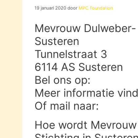
19 januari 2020
door
MPC Foundation
Mevrouw Dulweber- 
Susteren
Tunnelstraat 3
6114 AS Susteren
Bel ons op:
Meer informatie vin
Of mail naar:
Hoe wordt Mevrouw
Stichting in Sustere