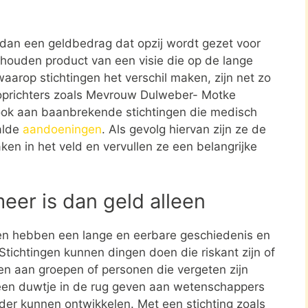
r dan een geldbedrag dat opzij wordt gezet voor
ehouden product van een visie die op de lange
aarop stichtingen het verschil maken, zijn net zo
 oprichters zoals Mevrouw Dulweber- Motke
 ook aan baanbrekende stichtingen die medisch
alde
aandoeningen
. Als gevolg hiervan zijn ze de
ken in het veld en vervullen ze een belangrijke
meer is dan geld alleen
en hebben een lange en eerbare geschiedenis en
tichtingen kunnen dingen doen die riskant zijn of
nen aan groepen of personen die vergeten zijn
een duwtje in de rug geven aan wetenschappers
rder kunnen ontwikkelen. Met een stichting zoals