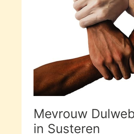
Mevrouw Dulwebe
in Susteren