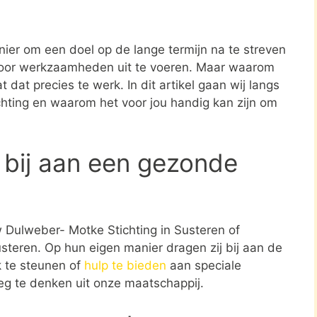
nier om een doel op de lange termijn na te streven
oor werkzaamheden uit te voeren. Maar waarom
 dat precies te werk. In dit artikel gaan wij langs
ichting en waarom het voor jou handig kan zijn om
 bij aan een gezonde
w Dulweber- Motke Stichting in Susteren of
teren. Op hun eigen manier dragen zij bij aan de
 te steunen of
hulp te bieden
aan speciale
weg te denken uit onze maatschappij.