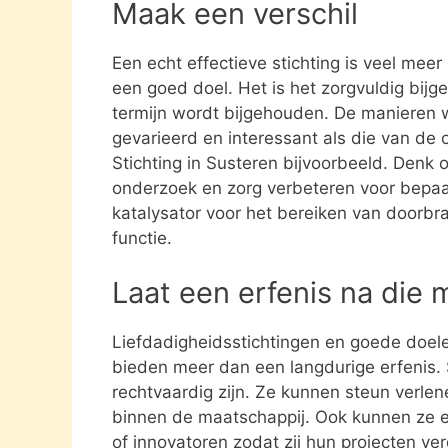
Maak een verschil
Een echt effectieve stichting is veel mee
een goed doel. Het is het zorgvuldig bijg
termijn wordt bijgehouden. De manieren w
gevarieerd en interessant als die van de
Stichting in Susteren bijvoorbeeld. Denk
onderzoek en zorg verbeteren voor bepa
katalysator voor het bereiken van doorbra
functie.
Laat een erfenis na die 
Liefdadigheidsstichtingen en goede doel
bieden meer dan een langdurige erfenis. S
rechtvaardig zijn. Ze kunnen steun verle
binnen de maatschappij. Ook kunnen ze 
of innovatoren zodat zij hun projecten ve