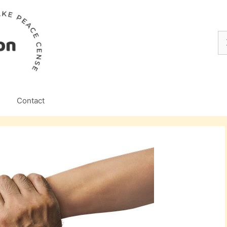
Z
na
Contact