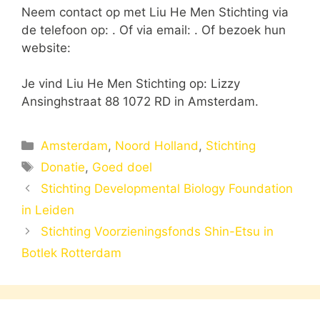
Neem contact op met Liu He Men Stichting via
de telefoon op: . Of via email:
. Of bezoek hun
website:
Je vind Liu He Men Stichting op: Lizzy
Ansinghstraat 88 1072 RD in Amsterdam.
Categorieën
Amsterdam
,
Noord Holland
,
Stichting
Tags
Donatie
,
Goed doel
Stichting Developmental Biology Foundation
in Leiden
Stichting Voorzieningsfonds Shin-Etsu in
Botlek Rotterdam