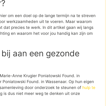
r?
nier om een doel op de lange termijn na te streven
oor werkzaamheden uit te voeren. Maar waarom
 dat precies te werk. In dit artikel gaan wij langs
ichting en waarom het voor jou handig kan zijn om
 bij aan een gezonde
d Marie-Anne Krugier Poniatowski Found. in
r Poniatowski Found. in Wassenaar. Op hun eigen
e samenleving door onderzoek te steunen of
hulp te
ng is dus niet meer weg te denken uit onze