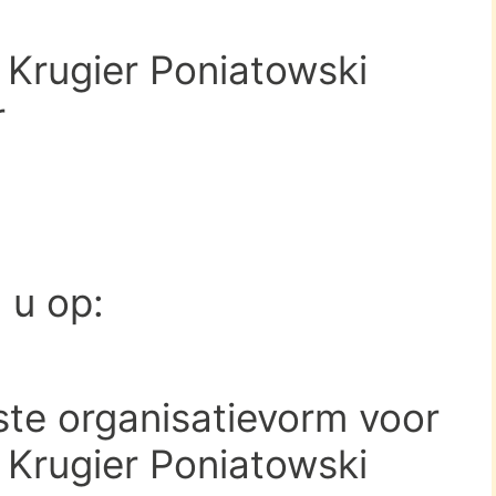
Krugier Poniatowski
r
d u op:
ste organisatievorm voor
Krugier Poniatowski