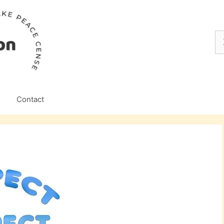
Z
na
Contact