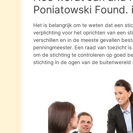
Poniatowski Found.
Het is belangrijk om te weten dat een st
verplichting voor het oprichten van een s
verschillen en in de meeste gevallen besta
penningmeester. Een raad van toezicht i
om de stichting te controleren op goed be
stichting in de ogen van de buitenwereld