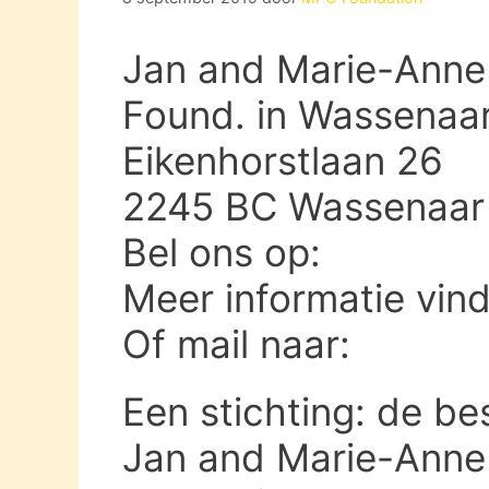
Jan and Marie-Anne 
Found. in Wassenaa
Eikenhorstlaan 26
2245 BC Wassenaar
Bel ons op:
Meer informatie vin
Of mail naar:
Een stichting: de be
Jan and Marie-Anne 