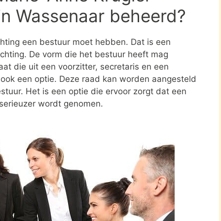
 in Wassenaar beheerd?
ichting een bestuur moet hebben. Dat is een
tichting. De vorm die het bestuur heeft mag
at die uit een voorzitter, secretaris en een
s ook een optie. Deze raad kan worden aangesteld
stuur. Het is een optie die ervoor zorgt dat een
 serieuzer wordt genomen.