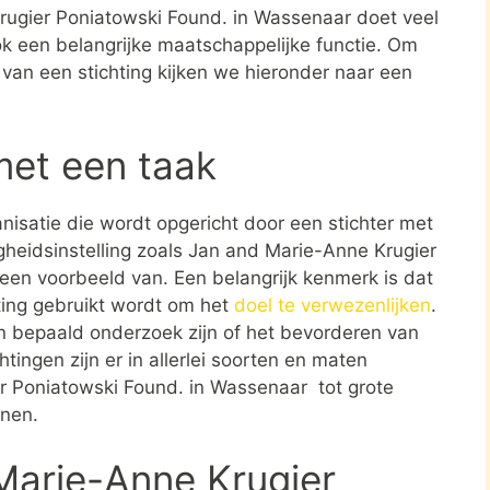
rugier Poniatowski Found. in Wassenaar doet veel
ok een belangrijke maatschappelijke functie. Om
 van een stichting kijken we hieronder naar een
met een taak
ganisatie die wordt opgericht door een stichter met
gheidsinstelling zoals Jan and Marie-Anne Krugier
een voorbeeld van. Een belangrijk kenmerk is dat
ting gebruikt wordt om het
doel te verwezenlijken
.
n bepaald onderzoek zijn of het bevorderen van
tingen zijn er in allerlei soorten en maten
r Poniatowski Found. in Wassenaar tot grote
onen.
Marie-Anne Krugier