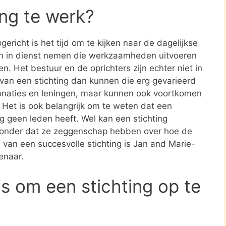
ing te werk?
ericht is het tijd om te kijken naar de dagelijkse
en in dienst nemen die werkzaamheden uitvoeren
en. Het bestuur en de oprichters zijn echter niet in
n van een stichting dan kunnen die erg gevarieerd
donaties en leningen, maar kunnen ook voortkomen
. Het is ook belangrijk om te weten dat een
ing geen leden heeft. Wel kan een stichting
zonder dat ze zeggenschap hebben over hoe de
d van een succesvolle stichting is Jan and Marie-
enaar.
s om een stichting op te