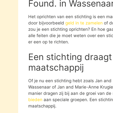
Found. in Wassenaa
Het oprichten van een stichting is een ma
door bijvoorbeeld
geld in te zamelen
of d
zou je een stichting oprichten? En hoe gaat
alle feiten die je moet weten over een st
er een op te richten.
Een stichting draagt
maatschappij
Of je nu een stichting hebt zoals Jan an
Wassenaar of Jan and Marie-Anne Krugie
manier dragen zij bij aan de groei van d
bieden
aan speciale groepen. Een stichti
maatschappij.