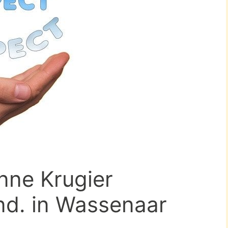
nne Krugier
nd. in Wassenaar