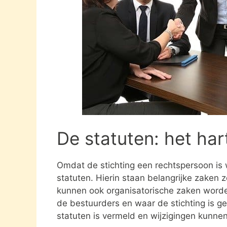
De statuten: het har
Omdat de stichting een rechtspersoon is
statuten. Hierin staan belangrijke zaken 
kunnen ook organisatorische zaken word
de bestuurders en waar de stichting is gev
statuten is vermeld en wijzigingen kunne