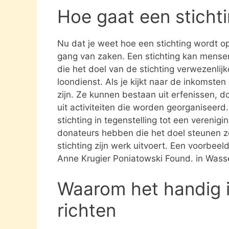
Hoe gaat een sticht
Nu dat je weet hoe een stichting wordt opg
gang van zaken. Een stichting kan mens
die het doel van de stichting verwezenlijk
loondienst. Als je kijkt naar de inkomste
zijn. Ze kunnen bestaan uit erfenissen, 
uit activiteiten die worden georganiseerd
stichting in tegenstelling tot een verenig
donateurs hebben die het doel steunen 
stichting zijn werk uitvoert. Een voorbeel
Anne Krugier Poniatowski Found. in Wass
Waarom het handig i
richten