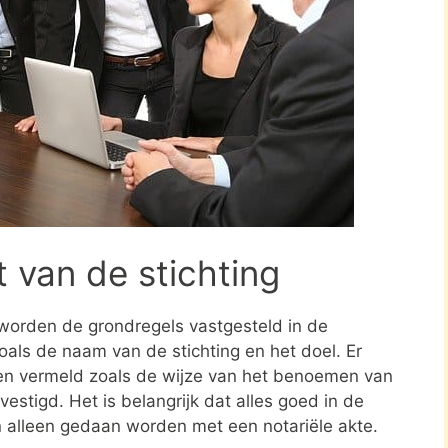
t van de stichting
 worden de grondregels vastgesteld in de
zoals de naam van de stichting en het doel. Er
en vermeld zoals de wijze van het benoemen van
estigd. Het is belangrijk dat alles goed in de
n alleen gedaan worden met een notariële akte.