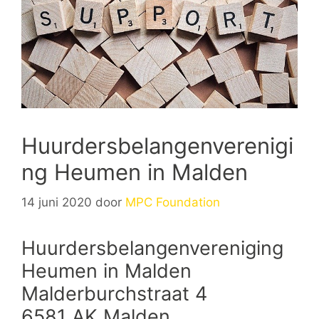
Huurdersbelangenverenigi
ng Heumen in Malden
14 juni 2020
door
MPC Foundation
Huurdersbelangenvereniging
Heumen in Malden
Malderburchstraat 4
6581 AK Malden