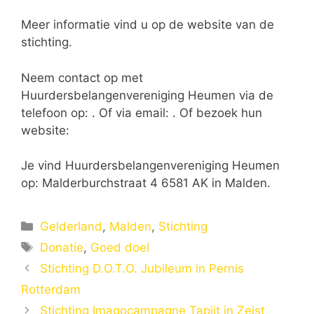
Meer informatie vind u op de website van de
stichting.
Neem contact op met
Huurdersbelangenvereniging Heumen via de
telefoon op: . Of via email:
. Of bezoek hun
website:
Je vind Huurdersbelangenvereniging Heumen
op: Malderburchstraat 4 6581 AK in Malden.
Categorieën
Gelderland
,
Malden
,
Stichting
Tags
Donatie
,
Goed doel
Stichting D.O.T.O. Jubileum in Pernis
Rotterdam
Stichting Imagocampagne Tapijt in Zeist