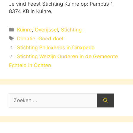
Je vind Feest Stichting Kuinre op: Pampus 1
8374 KB in Kuinre.
Categorieën
Kuinre
,
Overijssel
,
Stichting
Tags
Donatie
,
Goed doel
Stichting Philoxenos in Dinxperlo
Stichting Welzijn Ouderen in de Gemeente
Echteld in Ochten
Zoek
naar: