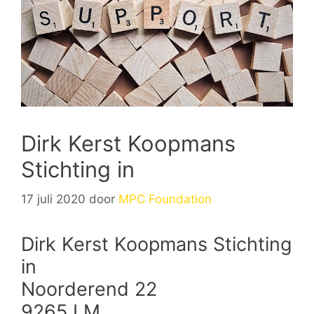
Dirk Kerst Koopmans
Stichting in
17 juli 2020
door
MPC Foundation
Dirk Kerst Koopmans Stichting
in
Noorderend 22
9265 LM