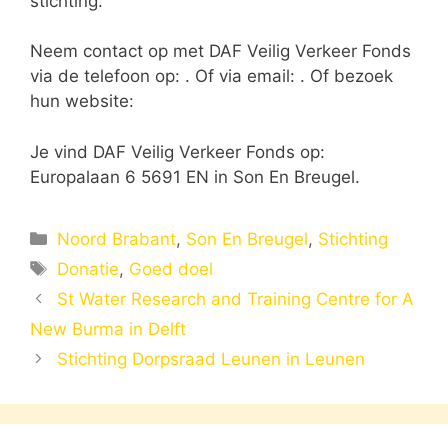
stichting.
Neem contact op met DAF Veilig Verkeer Fonds
via de telefoon op: . Of via email:
. Of bezoek
hun website:
Je vind DAF Veilig Verkeer Fonds op:
Europalaan 6 5691 EN in Son En Breugel.
Categorieën
Noord Brabant
,
Son En Breugel
,
Stichting
Tags
Donatie
,
Goed doel
St Water Research and Training Centre for A
New Burma in Delft
Stichting Dorpsraad Leunen in Leunen