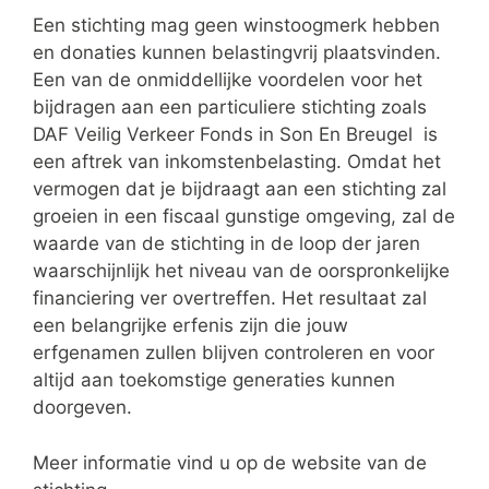
Een stichting mag geen winstoogmerk hebben
en donaties kunnen belastingvrij plaatsvinden.
Een van de onmiddellijke voordelen voor het
bijdragen aan een particuliere stichting zoals
DAF Veilig Verkeer Fonds in Son En Breugel is
een aftrek van inkomstenbelasting. Omdat het
vermogen dat je bijdraagt aan een stichting zal
groeien in een fiscaal gunstige omgeving, zal de
waarde van de stichting in de loop der jaren
waarschijnlijk het niveau van de oorspronkelijke
financiering ver overtreffen. Het resultaat zal
een belangrijke erfenis zijn die jouw
erfgenamen zullen blijven controleren en voor
altijd aan toekomstige generaties kunnen
doorgeven.
Meer informatie vind u op de website van de