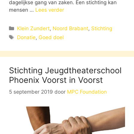
dagelijkse gang van zaken. Een stichting kan
mensen …
Lees verder
Categorieën
Klein Zundert
,
Noord Brabant
,
Stichting
Tags
Donatie
,
Goed doel
Stichting Jeugdtheaterschool
Phoenix Voorst in Voorst
5 september 2019
door
MPC Foundation