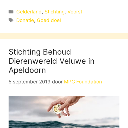
Categorieën
Gelderland
,
Stichting
,
Voorst
Tags
Donatie
,
Goed doel
Stichting Behoud
Dierenwereld Veluwe in
Apeldoorn
5 september 2019
door
MPC Foundation