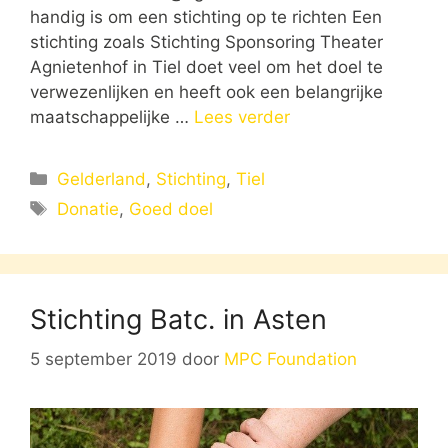
handig is om een stichting op te richten Een
stichting zoals Stichting Sponsoring Theater
Agnietenhof in Tiel doet veel om het doel te
verwezenlijken en heeft ook een belangrijke
maatschappelijke …
Lees verder
Categorieën
Gelderland
,
Stichting
,
Tiel
Tags
Donatie
,
Goed doel
Stichting Batc. in Asten
5 september 2019
door
MPC Foundation