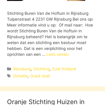
Stichting Buren Van de Hoftuin in Rijnsburg
Tulpenstraat 4 2231 GW Rijnsburg Bel ons op:
Meer informatie vind u op: Of mail naar: Hoe
wordt Stichting Buren Van de Hoftuin in
Rijnsburg beheerd? Het is belangrijk om te
weten dat een stichting een bestuur moet
hebben. Dat is een verplichting voor het
oprichten van een …
Lees verder
Categorieën
Rijnsburg
,
Stichting
,
Zuid Holland
Tags
Donatie
,
Goed doel
Oranje Stichting Huizen in