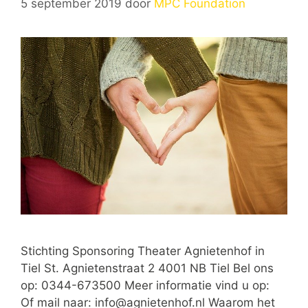
5 september 2019
door
MPC Foundation
Stichting Sponsoring Theater Agnietenhof in
Tiel St. Agnietenstraat 2 4001 NB Tiel Bel ons
op: 0344-673500 Meer informatie vind u op:
Of mail naar:
info@agnietenhof.nl
Waarom het