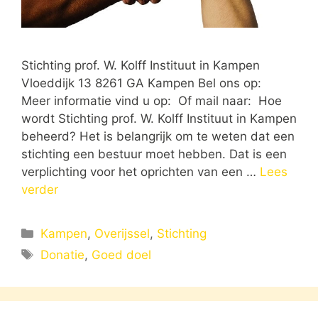
Stichting prof. W. Kolff Instituut in Kampen
Vloeddijk 13 8261 GA Kampen Bel ons op:
Meer informatie vind u op: Of mail naar: Hoe
wordt Stichting prof. W. Kolff Instituut in Kampen
beheerd? Het is belangrijk om te weten dat een
stichting een bestuur moet hebben. Dat is een
verplichting voor het oprichten van een …
Lees
verder
Categorieën
Kampen
,
Overijssel
,
Stichting
Tags
Donatie
,
Goed doel