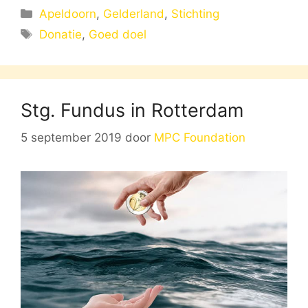
Categorieën
Apeldoorn
,
Gelderland
,
Stichting
Tags
Donatie
,
Goed doel
Stg. Fundus in Rotterdam
5 september 2019
door
MPC Foundation