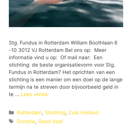
Stg. Fundus in Rotterdam William Boothlaan 6
-10 3012 VJ Rotterdam Bel ons op: Meer
informatie vind u op: Of mail naar: Een
stichting: de beste organisatievorm voor Stg.
Fundus in Rotterdam? Het oprichten van een
stichting is een manier om een doel op de lange
termijn na te streven door bijvoorbeeld geld in
te …
Lees verder
Categorieën
Rotterdam
,
Stichting
,
Zuid Holland
Tags
Donatie
,
Goed doel