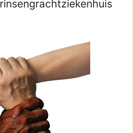
Prinsengrachtziekenhuis