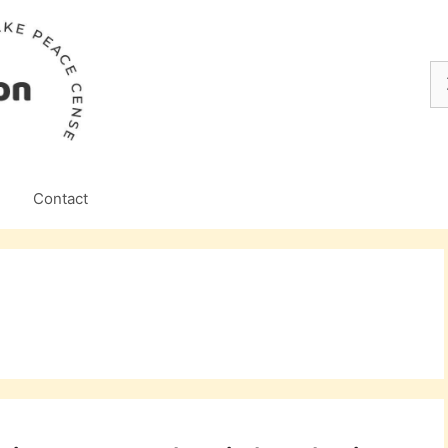
Z
na
Contact