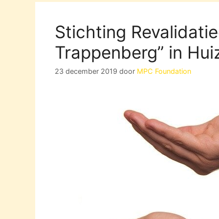
Stichting Revalidat
Trappenberg” in Hui
23 december 2019
door
MPC Foundation