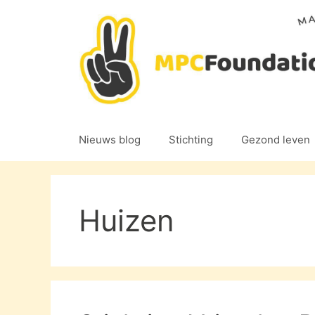
Ga
naar
de
inhoud
Nieuws blog
Stichting
Gezond leven
Huizen