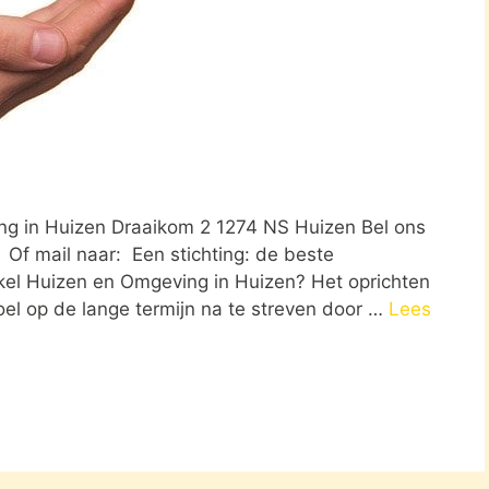
ng in Huizen Draaikom 2 1274 NS Huizen Bel ons
 Of mail naar: Een stichting: de beste
kel Huizen en Omgeving in Huizen? Het oprichten
oel op de lange termijn na te streven door …
Lees