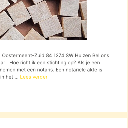
en Oostermeent-Zuid 84 1274 SW Huizen Bel ons
r: Hoe richt ik een stichting op? Als je een
pnemen met een notaris. Een notariële akte is
 in het …
Lees verder