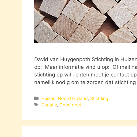
David van Huygenpoth Stichting in Huiz
op: Meer informatie vind u op: Of mail naa
stichting op wil richten moet je contact o
namelijk nodig om te zorgen dat stichting
Categorieën
Huizen
,
Noord Holland
,
Stichting
Tags
Donatie
,
Goed doel