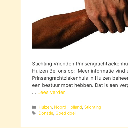
Stichting Vrienden Prinsengrachtziekenhu
Huizen Bel ons op: Meer informatie vind 
Prinsengrachtziekenhuis in Huizen beheer
een bestuur moet hebben. Dat is een verpl
…
Lees verder
Categorieën
Huizen
,
Noord Holland
,
Stichting
Tags
Donatie
,
Goed doel