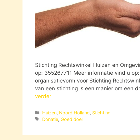
Stichting Rechtswinkel Huizen en Omgevi
op: 355267711 Meer informatie vind u op:
organisatievorm voor Stichting Rechtswin
van een stichting is een manier om een d
verder
Categorieën
Huizen
,
Noord Holland
,
Stichting
Tags
Donatie
,
Goed doel