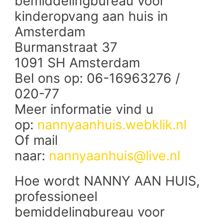
bemiddelingbureau voor
kinderopvang aan huis in
Amsterdam
Burmanstraat 37
1091 SH Amsterdam
Bel ons op: 06-16963276 /
020-77
Meer informatie vind u
op:
nannyaanhuis.webklik.nl
Of mail
naar:
nannyaanhuis@live.nl
Hoe wordt NANNY AAN HUIS,
professioneel
bemiddelingbureau voor