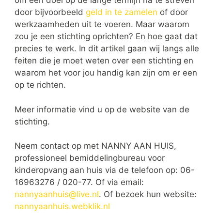
om een doel op de lange termijn na te streven
door bijvoorbeeld
geld in te zamelen
of door
werkzaamheden uit te voeren. Maar waarom
zou je een stichting oprichten? En hoe gaat dat
precies te werk. In dit artikel gaan wij langs alle
feiten die je moet weten over een stichting en
waarom het voor jou handig kan zijn om er een
op te richten.
Meer informatie vind u op de website van de
stichting.
Neem contact op met NANNY AAN HUIS,
professioneel bemiddelingbureau voor
kinderopvang aan huis via de telefoon op: 06-
16963276 / 020-77. Of via email:
nannyaanhuis@live.nl
. Of bezoek hun website:
nannyaanhuis.webklik.nl