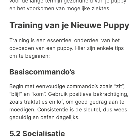
voor de lange termijn gezondheid van je puppy
en het voorkomen van mogelijke ziektes.
Training van je Nieuwe Puppy
Training is een essentieel onderdeel van het
opvoeden van een puppy. Hier zijn enkele tips
om te beginnen:
Basiscommando’s
Begin met eenvoudige commando’s zoals “zit”,
“blijf” en “kom”. Gebruik positieve bekrachtiging,
zoals traktaties en lof, om goed gedrag aan te
moedigen. Consistentie is de sleutel, dus wees
geduldig en oefen dagelijks.
5.2 Socialisatie