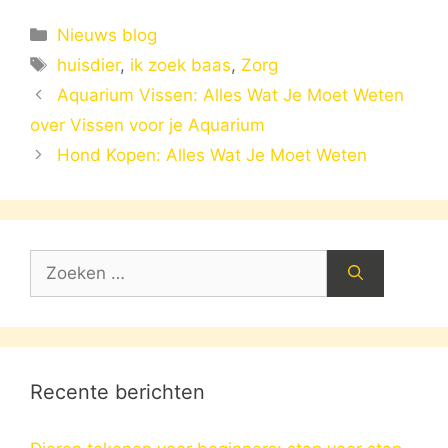
Categorieën
Nieuws blog
Tags
huisdier
,
ik zoek baas
,
Zorg
Aquarium Vissen: Alles Wat Je Moet Weten
over Vissen voor je Aquarium
Hond Kopen: Alles Wat Je Moet Weten
Zoek
naar:
Recente berichten