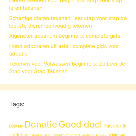
Dieren tekenen voor beginners: stap voor stap
leren tekenen
Schattige dieren tekenen: leer stap voor stap de
leukste dieren eenvoudig tekenen
Algeneter aquarium beginners: complete gids
Hond adopteren uit asiel: complete gids voor
adoptie
Tekenen voor Volwassen Beginners: Zo Leer Je
Stap voor Stap Tekenen
Tags:
Donatie
Goed doel
huisdier
ik
Digitaal
zoek baas
Schildpad
Kleurplaat Schildpad
Keuken
Medisch Advies