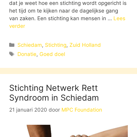
dat je weet hoe een stichting wordt opgericht is
het tijd om te kijken naar de dagelijkse gang
van zaken. Een stichting kan mensen in …
Lees
verder
Categorieën
Schiedam
,
Stichting
,
Zuid Holland
Tags
Donatie
,
Goed doel
Stichting Netwerk Rett
Syndroom in Schiedam
21 januari 2020
door
MPC Foundation