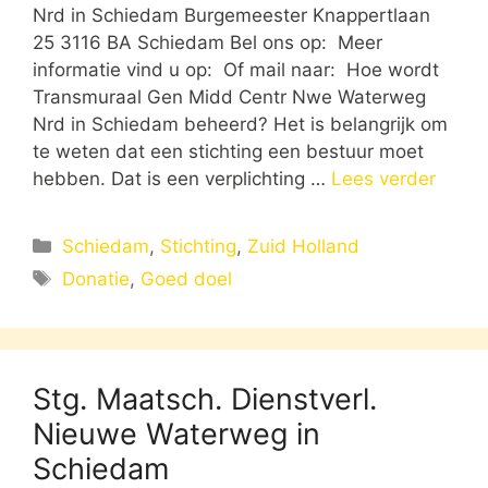
Nrd in Schiedam Burgemeester Knappertlaan
25 3116 BA Schiedam Bel ons op: Meer
informatie vind u op: Of mail naar: Hoe wordt
Transmuraal Gen Midd Centr Nwe Waterweg
Nrd in Schiedam beheerd? Het is belangrijk om
te weten dat een stichting een bestuur moet
hebben. Dat is een verplichting …
Lees verder
Categorieën
Schiedam
,
Stichting
,
Zuid Holland
Tags
Donatie
,
Goed doel
Stg. Maatsch. Dienstverl.
Nieuwe Waterweg in
Schiedam