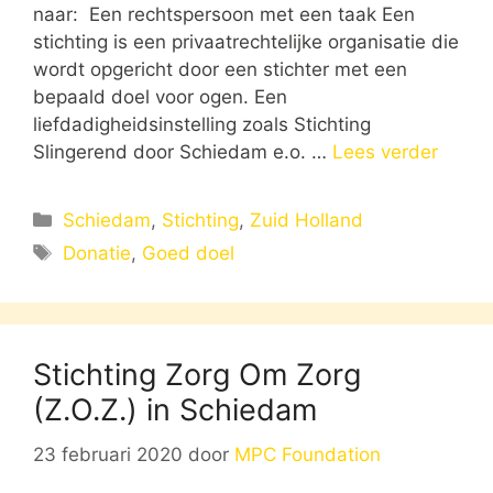
naar: Een rechtspersoon met een taak Een
stichting is een privaatrechtelijke organisatie die
wordt opgericht door een stichter met een
bepaald doel voor ogen. Een
liefdadigheidsinstelling zoals Stichting
Slingerend door Schiedam e.o. …
Lees verder
Categorieën
Schiedam
,
Stichting
,
Zuid Holland
Tags
Donatie
,
Goed doel
Stichting Zorg Om Zorg
(Z.O.Z.) in Schiedam
23 februari 2020
door
MPC Foundation