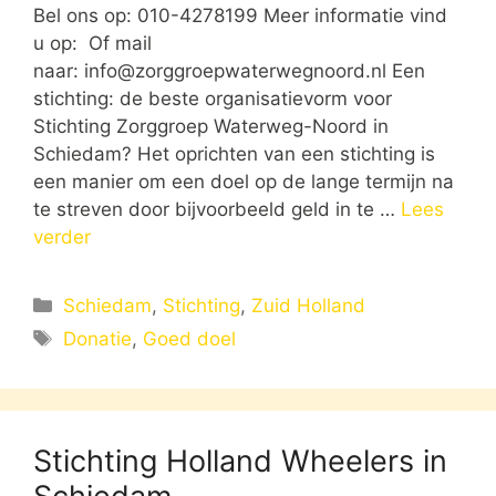
Bel ons op: 010-4278199 Meer informatie vind
u op: Of mail
naar:
info@zorggroepwaterwegnoord.nl
Een
stichting: de beste organisatievorm voor
Stichting Zorggroep Waterweg-Noord in
Schiedam? Het oprichten van een stichting is
een manier om een doel op de lange termijn na
te streven door bijvoorbeeld geld in te …
Lees
verder
Categorieën
Schiedam
,
Stichting
,
Zuid Holland
Tags
Donatie
,
Goed doel
Stichting Holland Wheelers in