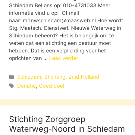
Schiedam Bel ons op: 010-4731033 Meer
informatie vind u op: Of mail
naar:
mdnwschiedam@maasweb.nl
Hoe wordt
Stg. Maatsch. Dienstverl. Nieuwe Waterweg in
Schiedam beheerd? Het is belangrijk om te
weten dat een stichting een bestuur moet
hebben. Dat is een verplichting voor het
oprichten van …
Lees verder
Categorieën
Schiedam
,
Stichting
,
Zuid Holland
Tags
Donatie
,
Goed doel
Stichting Zorggroep
Waterweg-Noord in Schiedam