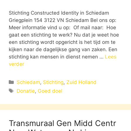
Stichting Constructed Identity in Schiedam
Griegplein 154 3122 VN Schiedam Bel ons op:
Meer informatie vind u op: Of mail naar: Hoe
gaat een stichting te werk? Nu dat je weet hoe
een stichting wordt opgericht is het tijd om te
kijken naar de dagelijkse gang van zaken. Een
stichting kan mensen in dienst nemen …
Lees
verder
Categorieën
Schiedam
,
Stichting
,
Zuid Holland
Tags
Donatie
,
Goed doel
Transmuraal Gen Midd Centr