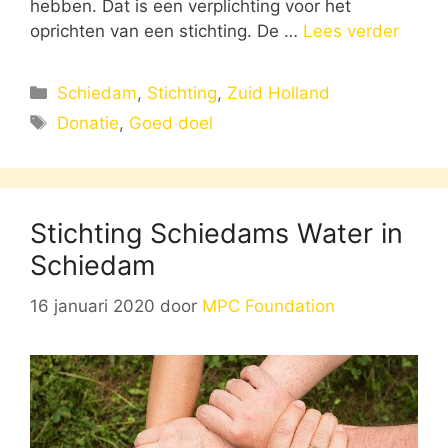
hebben. Dat is een verplichting voor het
oprichten van een stichting. De …
Lees verder
Categorieën
Schiedam
,
Stichting
,
Zuid Holland
Tags
Donatie
,
Goed doel
Stichting Schiedams Water in
Schiedam
16 januari 2020
door
MPC Foundation