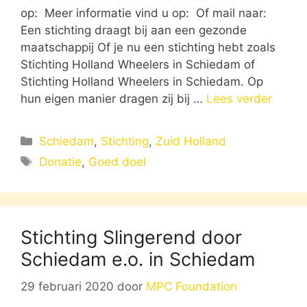
op: Meer informatie vind u op: Of mail naar:
Een stichting draagt bij aan een gezonde
maatschappij Of je nu een stichting hebt zoals
Stichting Holland Wheelers in Schiedam of
Stichting Holland Wheelers in Schiedam. Op
hun eigen manier dragen zij bij …
Lees verder
Categorieën
Schiedam
,
Stichting
,
Zuid Holland
Tags
Donatie
,
Goed doel
Stichting Slingerend door
Schiedam e.o. in Schiedam
29 februari 2020
door
MPC Foundation