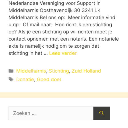
Nederlandse Vereniging voor Support in
Middelharnis Oosthavendijk 30 3241 LK
Middelharnis Bel ons op: Meer informatie vind
u op: Of mail naar: Hoe richt ik een stichting
op? Als je een stichting op wil richten moet je
contact opnemen met een notaris. Een notariële
akte is namelijk nodig om te zorgen dat
stichting in het …
Lees verder
Categorieën
Middelharnis
,
Stichting
,
Zuid Holland
Tags
Donatie
,
Goed doel
Zoek
naar: