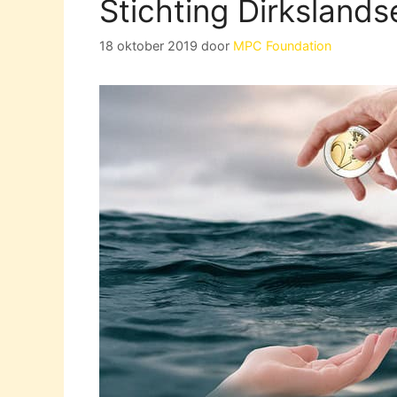
Stichting Dirkslands
18 oktober 2019
door
MPC Foundation