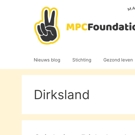
Ga
naar
de
inhoud
Nieuws blog
Stichting
Gezond leven
Dirksland