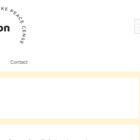
Z
na
Contact