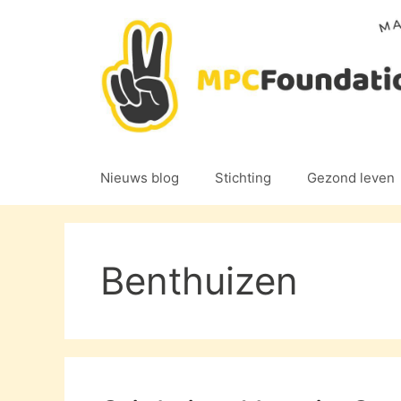
Ga
naar
de
inhoud
Nieuws blog
Stichting
Gezond leven
Benthuizen