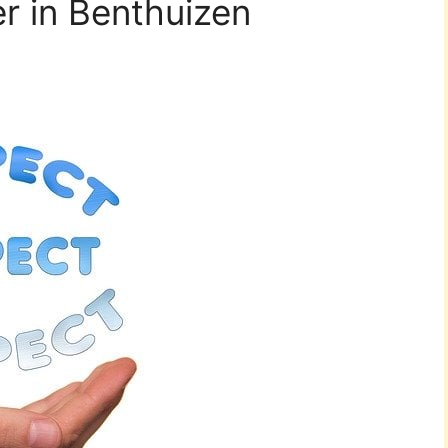
r in Benthuizen