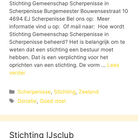
Stichting Gemeenschap Scherpenisse in
Scherpenisse Burgemeester Bouwensestraat 10
4694 EJ Scherpenisse Bel ons op: Meer
informatie vind u op: Of mail naar: Hoe wordt
Stichting Gemeenschap Scherpenisse in
Scherpenisse beheerd? Het is belangrijk om te
weten dat een stichting een bestuur moet
hebben. Dat is een verplichting voor het
oprichten van een stichting. De vorm …
Lees
verder
Categorieën
Scherpenisse
,
Stichting
,
Zeeland
Tags
Donatie
,
Goed doel
Stichting IJsclub