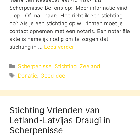
Scherpenisse Bel ons op: Meer informatie vind
u op: Of mail naar: Hoe richt ik een stichting
op? Als je een stichting op wil richten moet je
contact opnemen met een notaris. Een notariële
akte is namelijk nodig om te zorgen dat
stichting in …
Lees verder
Categorieën
Scherpenisse
,
Stichting
,
Zeeland
Tags
Donatie
,
Goed doel
Stichting Vrienden van
Letland-Latvijas Draugi in
Scherpenisse