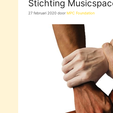
Stichting Musicspac
27 februari 2020
door
MPC Foundation