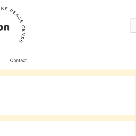
Z
na
Contact