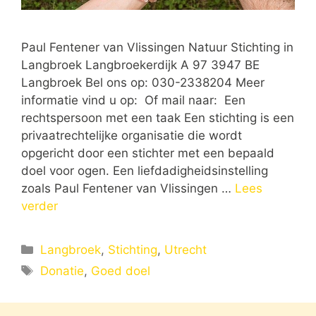
Paul Fentener van Vlissingen Natuur Stichting in
Langbroek Langbroekerdijk A 97 3947 BE
Langbroek Bel ons op: 030-2338204 Meer
informatie vind u op: Of mail naar: Een
rechtspersoon met een taak Een stichting is een
privaatrechtelijke organisatie die wordt
opgericht door een stichter met een bepaald
doel voor ogen. Een liefdadigheidsinstelling
zoals Paul Fentener van Vlissingen …
Lees
verder
Categorieën
Langbroek
,
Stichting
,
Utrecht
Tags
Donatie
,
Goed doel