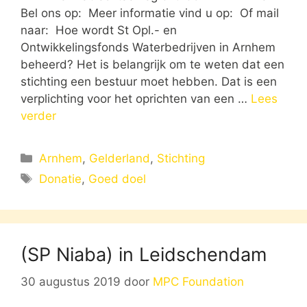
Bel ons op: Meer informatie vind u op: Of mail
naar: Hoe wordt St Opl.- en
Ontwikkelingsfonds Waterbedrijven in Arnhem
beheerd? Het is belangrijk om te weten dat een
stichting een bestuur moet hebben. Dat is een
verplichting voor het oprichten van een …
Lees
verder
Categorieën
Arnhem
,
Gelderland
,
Stichting
Tags
Donatie
,
Goed doel
(SP Niaba) in Leidschendam
30 augustus 2019
door
MPC Foundation