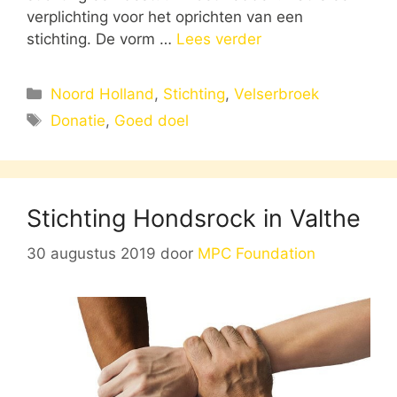
verplichting voor het oprichten van een
stichting. De vorm …
Lees verder
Categorieën
Noord Holland
,
Stichting
,
Velserbroek
Tags
Donatie
,
Goed doel
Stichting Hondsrock in Valthe
30 augustus 2019
door
MPC Foundation