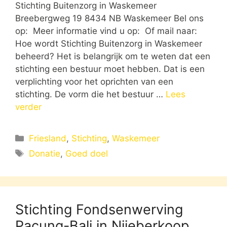
Stichting Buitenzorg in Waskemeer
Breebergweg 19 8434 NB Waskemeer Bel ons
op: Meer informatie vind u op: Of mail naar:
Hoe wordt Stichting Buitenzorg in Waskemeer
beheerd? Het is belangrijk om te weten dat een
stichting een bestuur moet hebben. Dat is een
verplichting voor het oprichten van een
stichting. De vorm die het bestuur …
Lees
verder
Categorieën
Friesland
,
Stichting
,
Waskemeer
Tags
Donatie
,
Goed doel
Stichting Fondsenwerving
Pacung-Bali in Nijeberkoop