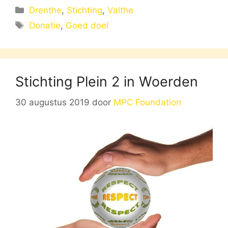
Categorieën
Drenthe
,
Stichting
,
Valthe
Tags
Donatie
,
Goed doel
Stichting Plein 2 in Woerden
30 augustus 2019
door
MPC Foundation