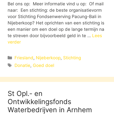
Bel ons op: Meer informatie vind u op: Of mail
naar: Een stichting: de beste organisatievorm
voor Stichting Fondsenwerving Pacung-Bali in
Nijeberkoop? Het oprichten van een stichting is
een manier om een doel op de lange termijn na
te streven door bijvoorbeeld geld in te …
Lees
verder
Categorieën
Friesland
,
Nijeberkoop
,
Stichting
Tags
Donatie
,
Goed doel
St Opl.- en
Ontwikkelingsfonds
Waterbedrijven in Arnhem