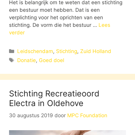
Het is belangrijk om te weten dat een stichting
een bestuur moet hebben. Dat is een
verplichting voor het oprichten van een
stichting. De vorm die het bestuur …
Lees
verder
Categorieën
Leidschendam
,
Stichting
,
Zuid Holland
Tags
Donatie
,
Goed doel
Stichting Recreatieoord
Electra in Oldehove
30 augustus 2019
door
MPC Foundation