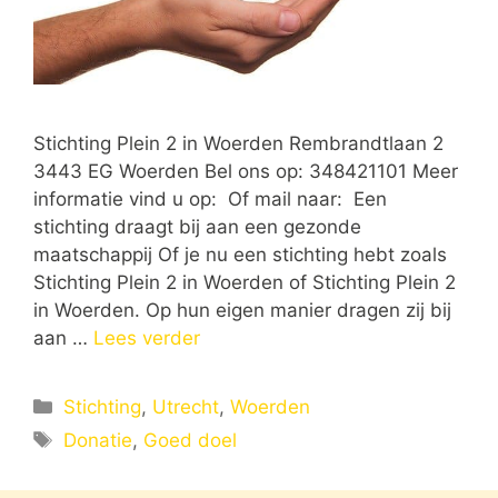
Stichting Plein 2 in Woerden Rembrandtlaan 2
3443 EG Woerden Bel ons op: 348421101 Meer
informatie vind u op: Of mail naar: Een
stichting draagt bij aan een gezonde
maatschappij Of je nu een stichting hebt zoals
Stichting Plein 2 in Woerden of Stichting Plein 2
in Woerden. Op hun eigen manier dragen zij bij
aan …
Lees verder
Categorieën
Stichting
,
Utrecht
,
Woerden
Tags
Donatie
,
Goed doel