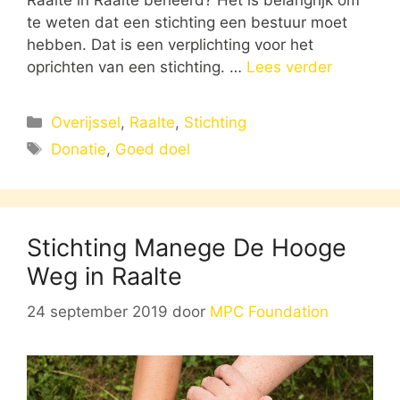
te weten dat een stichting een bestuur moet
hebben. Dat is een verplichting voor het
oprichten van een stichting. …
Lees verder
Categorieën
Overijssel
,
Raalte
,
Stichting
Tags
Donatie
,
Goed doel
Stichting Manege De Hooge
Weg in Raalte
24 september 2019
door
MPC Foundation