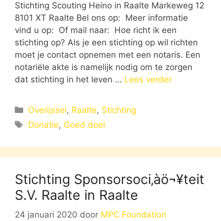
Stichting Scouting Heino in Raalte Markeweg 12
8101 XT Raalte Bel ons op: Meer informatie
vind u op: Of mail naar: Hoe richt ik een
stichting op? Als je een stichting op wil richten
moet je contact opnemen met een notaris. Een
notariële akte is namelijk nodig om te zorgen
dat stichting in het leven …
Lees verder
Categorieën
Overijssel
,
Raalte
,
Stichting
Tags
Donatie
,
Goed doel
Stichting Sponsorsoci‚àö¬¥teit
S.V. Raalte in Raalte
24 januari 2020
door
MPC Foundation