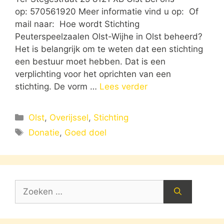
op: 570561920 Meer informatie vind u op: Of
mail naar: Hoe wordt Stichting
Peuterspeelzaalen Olst-Wijhe in Olst beheerd?
Het is belangrijk om te weten dat een stichting
een bestuur moet hebben. Dat is een
verplichting voor het oprichten van een
stichting. De vorm …
Lees verder
Categorieën
Olst
,
Overijssel
,
Stichting
Tags
Donatie
,
Goed doel
Zoek
naar: