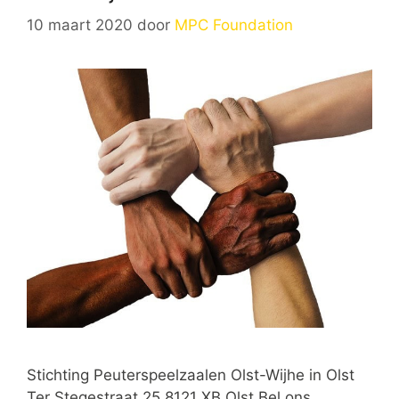
10 maart 2020
door
MPC Foundation
Stichting Peuterspeelzaalen Olst-Wijhe in Olst
Ter Stegestraat 25 8121 XB Olst Bel ons