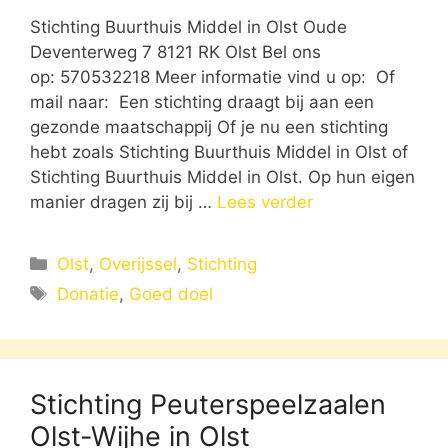
Stichting Buurthuis Middel in Olst Oude
Deventerweg 7 8121 RK Olst Bel ons
op: 570532218 Meer informatie vind u op: Of
mail naar: Een stichting draagt bij aan een
gezonde maatschappij Of je nu een stichting
hebt zoals Stichting Buurthuis Middel in Olst of
Stichting Buurthuis Middel in Olst. Op hun eigen
manier dragen zij bij …
Lees verder
Categorieën
Olst
,
Overijssel
,
Stichting
Tags
Donatie
,
Goed doel
Stichting Peuterspeelzaalen
Olst-Wijhe in Olst