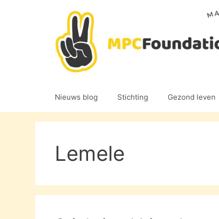
Ga
naar
de
inhoud
Nieuws blog
Stichting
Gezond leven
Lemele