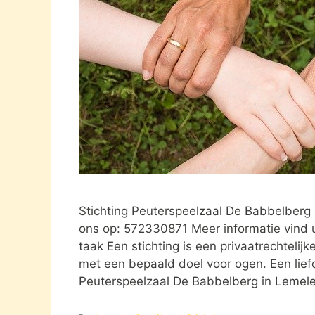
Stichting Peuterspeelzaal De Babbelberg
ons op: 572330871 Meer informatie vind 
taak Een stichting is een privaatrechtelij
met een bepaald doel voor ogen. Een liefd
Peuterspeelzaal De Babbelberg in Lemel