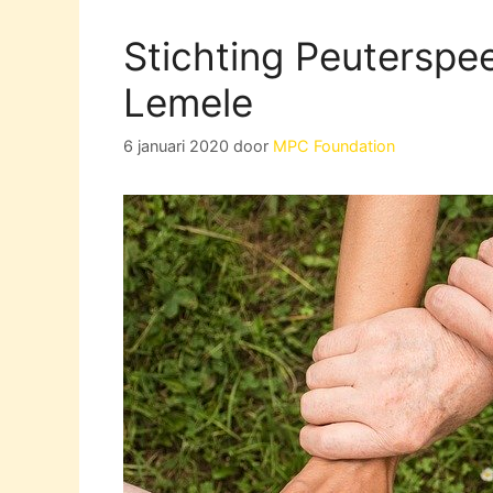
Stichting Peuterspe
Lemele
6 januari 2020
door
MPC Foundation