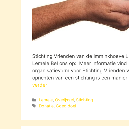
Stichting Vrienden van de Imminkhoeve
Lemele Bel ons op: Meer informatie vind 
organisatievorm voor Stichting Vrienden
oprichten van een stichting is een manie
verder
Categorieën
Lemele
,
Overijssel
,
Stichting
Tags
Donatie
,
Goed doel