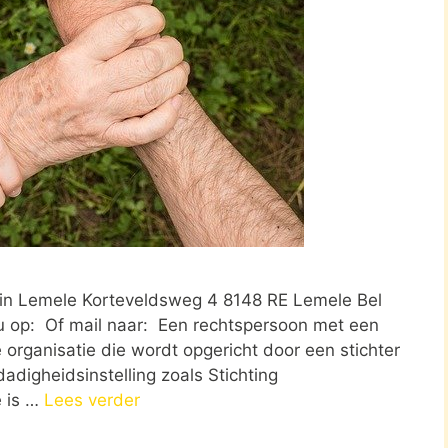
 in Lemele Korteveldsweg 4 8148 RE Lemele Bel
u op: Of mail naar: Een rechtspersoon met een
ke organisatie die wordt opgericht door een stichter
adigheidsinstelling zoals Stichting
e is …
Lees verder