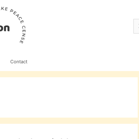
Z
na
Contact