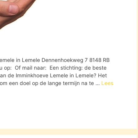
 Lemele in Lemele Dennenhoekweg 7 8148 RB
u op: Of mail naar: Een stichting: de beste
 van de Imminkhoeve Lemele in Lemele? Het
r om een doel op de lange termijn na te …
Lees