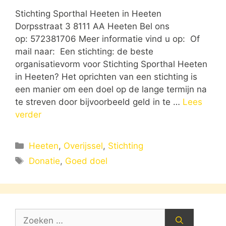
Stichting Sporthal Heeten in Heeten
Dorpsstraat 3 8111 AA Heeten Bel ons
op: 572381706 Meer informatie vind u op: Of
mail naar: Een stichting: de beste
organisatievorm voor Stichting Sporthal Heeten
in Heeten? Het oprichten van een stichting is
een manier om een doel op de lange termijn na
te streven door bijvoorbeeld geld in te …
Lees
verder
Categorieën
Heeten
,
Overijssel
,
Stichting
Tags
Donatie
,
Goed doel
Zoek