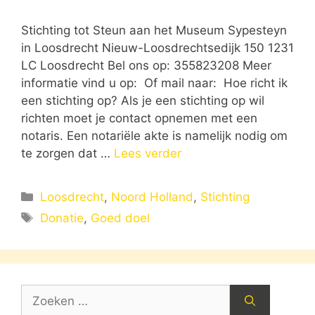
Stichting tot Steun aan het Museum Sypesteyn
in Loosdrecht Nieuw-Loosdrechtsedijk 150 1231
LC Loosdrecht Bel ons op: 355823208 Meer
informatie vind u op: Of mail naar: Hoe richt ik
een stichting op? Als je een stichting op wil
richten moet je contact opnemen met een
notaris. Een notariële akte is namelijk nodig om
te zorgen dat …
Lees verder
Categorieën
Loosdrecht
,
Noord Holland
,
Stichting
Tags
Donatie
,
Goed doel
Zoek
naar: