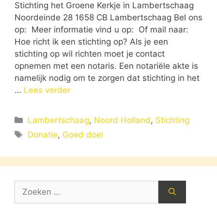
Stichting het Groene Kerkje in Lambertschaag
Noordeinde 28 1658 CB Lambertschaag Bel ons
op: Meer informatie vind u op: Of mail naar:
Hoe richt ik een stichting op? Als je een
stichting op wil richten moet je contact
opnemen met een notaris. Een notariële akte is
namelijk nodig om te zorgen dat stichting in het
…
Lees verder
Categorieën
Lambertschaag
,
Noord Holland
,
Stichting
Tags
Donatie
,
Goed doel
Zoek
naar: