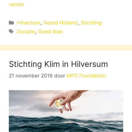
verder
Categorieën
Hilversum
,
Noord Holland
,
Stichting
Tags
Donatie
,
Goed doel
Stichting Klim in Hilversum
21 november 2019
door
MPC Foundation