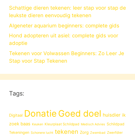
Schattige dieren tekenen: leer stap voor stap de
leukste dieren eenvoudig tekenen
Algeneter aquarium beginners: complete gids
Hond adopteren uit asiel: complete gids voor
adoptie
Tekenen voor Volwassen Beginners: Zo Leer Je
Stap voor Stap Tekenen
Tags:
Donatie
Goed doel
huisdier
ik
Digitaal
zoek baas
Schildpad
Kleurplaat Schildpad
Keuken
Medisch Advies
tekenen
Zorg
Tekeningen
Zwerfdier
Schonere lucht
Zwembad