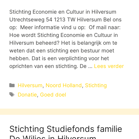
Stichting Economie en Cultuur in Hilversum
Utrechtseweg 54 1213 TW Hilversum Bel ons
op: Meer informatie vind u op: Of mail naar:
Hoe wordt Stichting Economie en Cultuur in
Hilversum beheerd? Het is belangrijk om te
weten dat een stichting een bestuur moet
hebben. Dat is een verplichting voor het
oprichten van een stichting. De …
Lees verder
Categorieën
Hilversum
,
Noord Holland
,
Stichting
Tags
Donatie
,
Goed doel
Stichting Studiefonds familie
De Wiljes in Hilversum