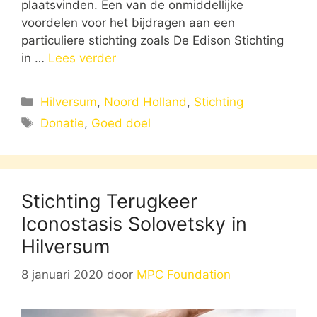
plaatsvinden. Een van de onmiddellijke
voordelen voor het bijdragen aan een
particuliere stichting zoals De Edison Stichting
in …
Lees verder
Categorieën
Hilversum
,
Noord Holland
,
Stichting
Tags
Donatie
,
Goed doel
Stichting Terugkeer
Iconostasis Solovetsky in
Hilversum
8 januari 2020
door
MPC Foundation