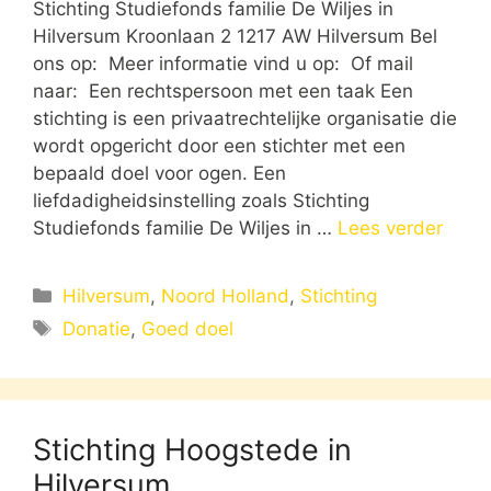
Stichting Studiefonds familie De Wiljes in
Hilversum Kroonlaan 2 1217 AW Hilversum Bel
ons op: Meer informatie vind u op: Of mail
naar: Een rechtspersoon met een taak Een
stichting is een privaatrechtelijke organisatie die
wordt opgericht door een stichter met een
bepaald doel voor ogen. Een
liefdadigheidsinstelling zoals Stichting
Studiefonds familie De Wiljes in …
Lees verder
Categorieën
Hilversum
,
Noord Holland
,
Stichting
Tags
Donatie
,
Goed doel
Stichting Hoogstede in
Hilversum