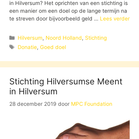
in Hilversum? Het oprichten van een stichting is
een manier om een doel op de lange termijn na
te streven door bijvoorbeeld geld …
Lees verder
Categorieën
Hilversum
,
Noord Holland
,
Stichting
Tags
Donatie
,
Goed doel
Stichting Hilversumse Meent
in Hilversum
28 december 2019
door
MPC Foundation