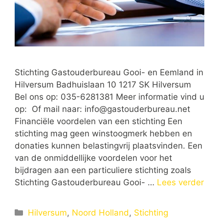
Stichting Gastouderbureau Gooi- en Eemland in
Hilversum Badhuislaan 10 1217 SK Hilversum
Bel ons op: 035-6281381 Meer informatie vind u
op: Of mail naar:
info@gastouderbureau.net
Financiële voordelen van een stichting Een
stichting mag geen winstoogmerk hebben en
donaties kunnen belastingvrij plaatsvinden. Een
van de onmiddellijke voordelen voor het
bijdragen aan een particuliere stichting zoals
Stichting Gastouderbureau Gooi- …
Lees verder
Categorieën
Hilversum
,
Noord Holland
,
Stichting