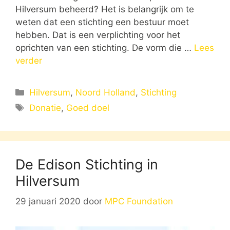
Hilversum beheerd? Het is belangrijk om te
weten dat een stichting een bestuur moet
hebben. Dat is een verplichting voor het
oprichten van een stichting. De vorm die …
Lees
verder
Categorieën
Hilversum
,
Noord Holland
,
Stichting
Tags
Donatie
,
Goed doel
De Edison Stichting in
Hilversum
29 januari 2020
door
MPC Foundation