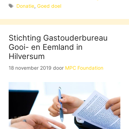
Tags
Donatie
,
Goed doel
Stichting Gastouderbureau
Gooi- en Eemland in
Hilversum
18 november 2019
door
MPC Foundation