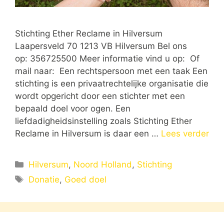
Stichting Ether Reclame in Hilversum
Laapersveld 70 1213 VB Hilversum Bel ons
op: 356725500 Meer informatie vind u op: Of
mail naar: Een rechtspersoon met een taak Een
stichting is een privaatrechtelijke organisatie die
wordt opgericht door een stichter met een
bepaald doel voor ogen. Een
liefdadigheidsinstelling zoals Stichting Ether
Reclame in Hilversum is daar een …
Lees verder
Categorieën
Hilversum
,
Noord Holland
,
Stichting
Tags
Donatie
,
Goed doel