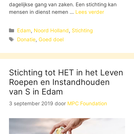
dagelijkse gang van zaken. Een stichting kan
mensen in dienst nemen …
Lees verder
Categorieën
Edam
,
Noord Holland
,
Stichting
Tags
Donatie
,
Goed doel
Stichting tot HET in het Leven
Roepen en Instandhouden
van S in Edam
3 september 2019
door
MPC Foundation