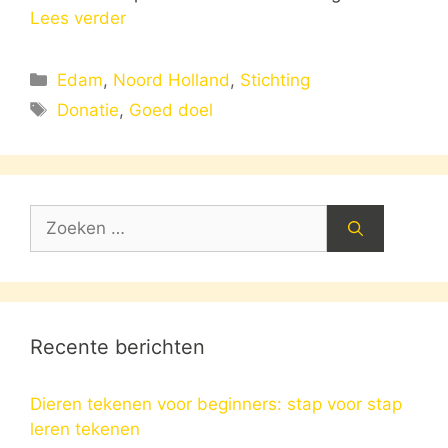
Lees verder
Categorieën
Edam
,
Noord Holland
,
Stichting
Tags
Donatie
,
Goed doel
Zoek
naar:
Recente berichten
Dieren tekenen voor beginners: stap voor stap
leren tekenen