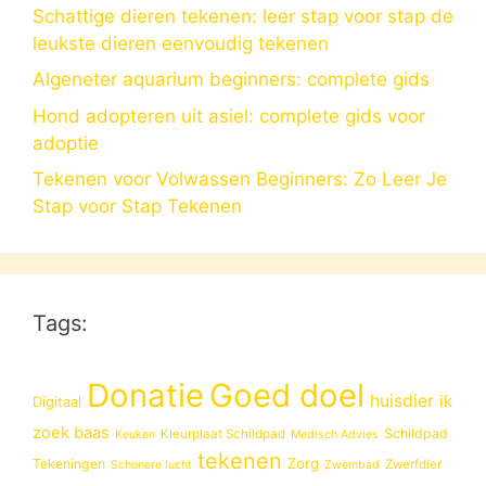
Schattige dieren tekenen: leer stap voor stap de
leukste dieren eenvoudig tekenen
Algeneter aquarium beginners: complete gids
Hond adopteren uit asiel: complete gids voor
adoptie
Tekenen voor Volwassen Beginners: Zo Leer Je
Stap voor Stap Tekenen
Tags:
Donatie
Goed doel
huisdier
ik
Digitaal
zoek baas
Schildpad
Kleurplaat Schildpad
Keuken
Medisch Advies
tekenen
Zorg
Tekeningen
Zwerfdier
Schonere lucht
Zwembad