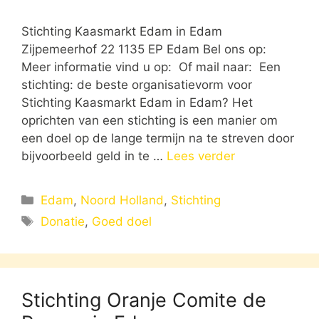
Stichting Kaasmarkt Edam in Edam
Zijpemeerhof 22 1135 EP Edam Bel ons op:
Meer informatie vind u op: Of mail naar: Een
stichting: de beste organisatievorm voor
Stichting Kaasmarkt Edam in Edam? Het
oprichten van een stichting is een manier om
een doel op de lange termijn na te streven door
bijvoorbeeld geld in te …
Lees verder
Categorieën
Edam
,
Noord Holland
,
Stichting
Tags
Donatie
,
Goed doel
Stichting Oranje Comite de