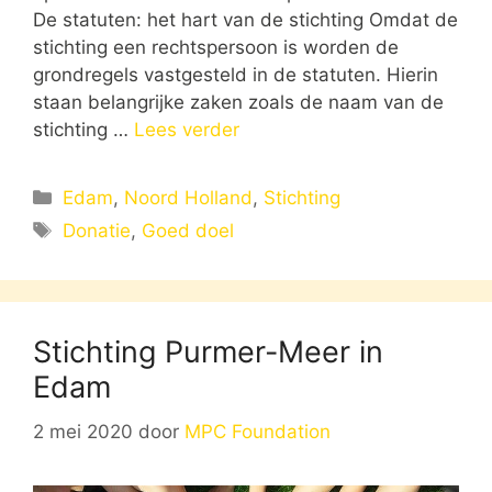
De statuten: het hart van de stichting Omdat de
stichting een rechtspersoon is worden de
grondregels vastgesteld in de statuten. Hierin
staan belangrijke zaken zoals de naam van de
stichting …
Lees verder
Categorieën
Edam
,
Noord Holland
,
Stichting
Tags
Donatie
,
Goed doel
Stichting Purmer-Meer in
Edam
2 mei 2020
door
MPC Foundation