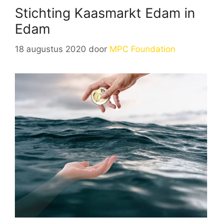
Stichting Kaasmarkt Edam in
Edam
18 augustus 2020
door
MPC Foundation