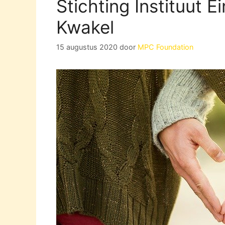
Stichting Instituut E
Kwakel
15 augustus 2020
door
MPC Foundation