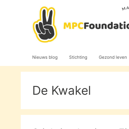
Ga
naar
de
inhoud
Nieuws blog
Stichting
Gezond leven
De Kwakel