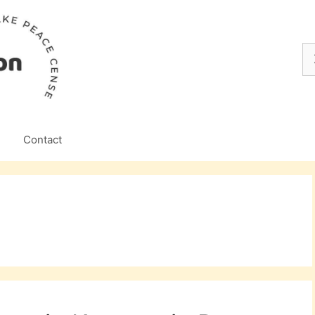
Z
na
Contact