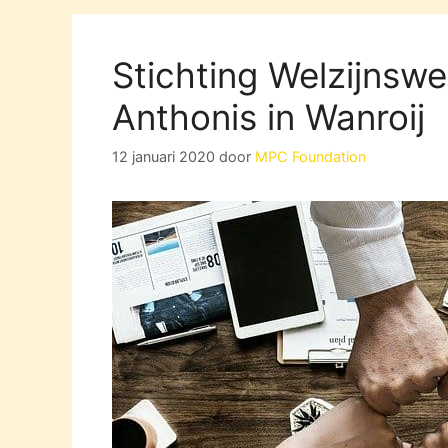
Stichting Welzijnsw
Anthonis in Wanroij
12 januari 2020
door
MPC Foundation