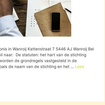
nis in Wanroij Kattenstraat 7 5446 AJ Wanroij Bel
l naar: De statuten: het hart van de stichting
 worden de grondregels vastgesteld in de
 zoals de naam van de stichting en het …
Lees