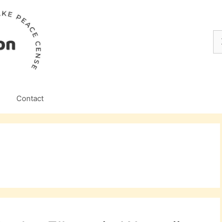
Z
na
Contact