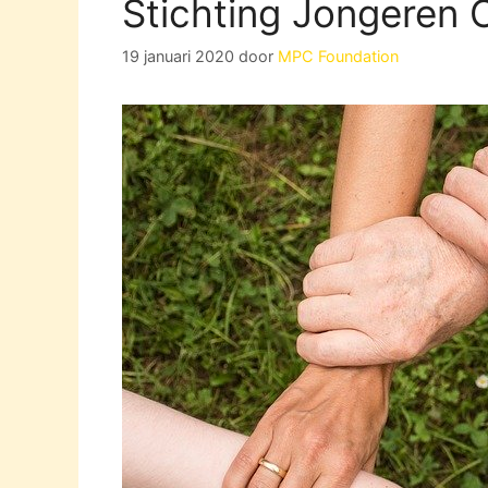
Stichting Jongeren O
19 januari 2020
door
MPC Foundation