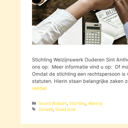
Stichting Welzijnswerk Ouderen Sint Antho
ons op: Meer informatie vind u op: Of mai
Omdat de stichting een rechtspersoon is
statuten. Hierin staan belangrijke zaken
verder
Categorieën
Noord Brabant
,
Stichting
,
Wanroij
Tags
Donatie
,
Goed doel