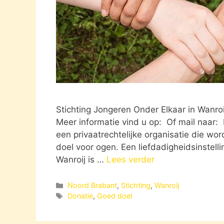
Stichting Jongeren Onder Elkaar in Wanro
Meer informatie vind u op: Of mail naar: 
een privaatrechtelijke organisatie die wo
doel voor ogen. Een liefdadigheidsinstelli
Wanroij is …
Lees verder
Categorieën
Noord Brabant
,
Stichting
,
Wanroij
Tags
Donatie
,
Goed doel