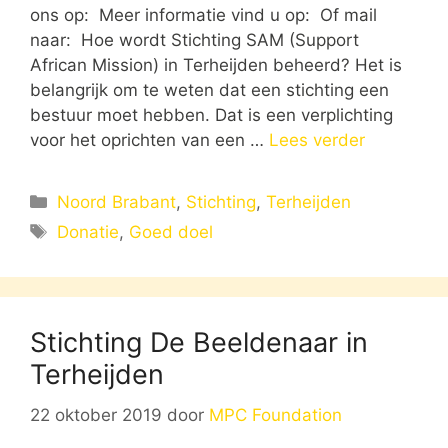
ons op: Meer informatie vind u op: Of mail
naar: Hoe wordt Stichting SAM (Support
African Mission) in Terheijden beheerd? Het is
belangrijk om te weten dat een stichting een
bestuur moet hebben. Dat is een verplichting
voor het oprichten van een …
Lees verder
Categorieën
Noord Brabant
,
Stichting
,
Terheijden
Tags
Donatie
,
Goed doel
Stichting De Beeldenaar in
Terheijden
22 oktober 2019
door
MPC Foundation