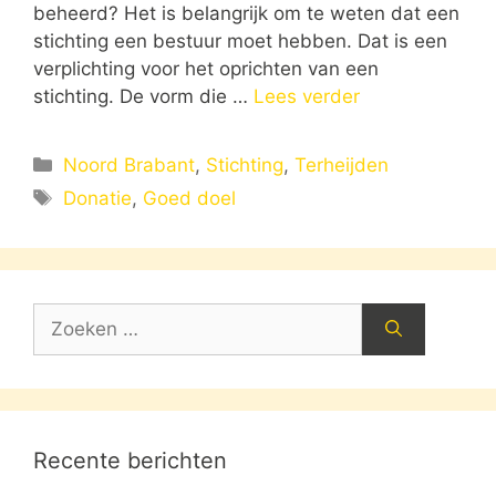
beheerd? Het is belangrijk om te weten dat een
stichting een bestuur moet hebben. Dat is een
verplichting voor het oprichten van een
stichting. De vorm die …
Lees verder
Categorieën
Noord Brabant
,
Stichting
,
Terheijden
Tags
Donatie
,
Goed doel
Zoek
naar:
Recente berichten