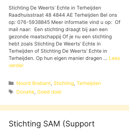
Stichting De Weerts’ Echte in Terheijden
Raadhuisstraat 48 4844 AE Terheijden Bel ons
op: 076-5938845 Meer informatie vind u op: Of
mail naar: Een stichting draagt bij aan een
gezonde maatschappij Of je nu een stichting
hebt zoals Stichting De Weerts’ Echte in
Terheijden of Stichting De Weerts’ Echte in
Terheijden. Op hun eigen manier dragen …
Lees
verder
Categorieën
Noord Brabant
,
Stichting
,
Terheijden
Tags
Donatie
,
Goed doel
Stichting SAM (Support